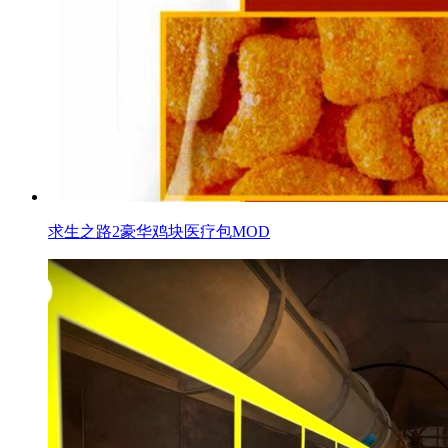
求生之路2豪华鸡块医疗包MOD