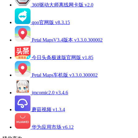
360驱动大师离线网卡版 v2.0
qoo官网版 v8.3.15
Petal MapsV3.4版本 v3.3.0.300002
今日头条极速版官网版 v1.85
Petal Maps车机版 v3.3.0.300002
jmcomic2.0 v3.4.6
蘑菇视频 v1.3.4
华为应用市场 v6.12