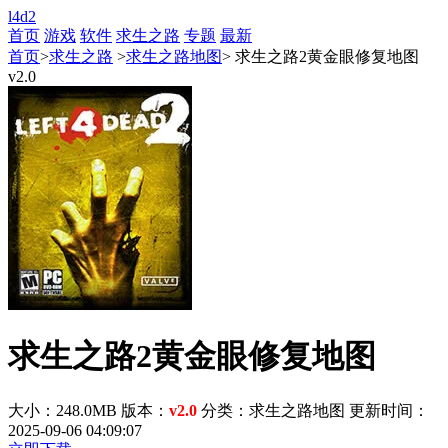
l4d2
首页
游戏
软件
求生之路
专题
最新
首页
>
求生之路
>
求生之路地图
> 求生之路2黄金眼修复地图
v2.0
求生之路2黄金眼修复地图
大小：248.0MB
版本：
v2.0
分类：求生之路地图
更新时间：
2025-09-06 04:09:07