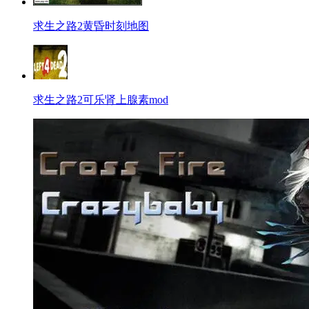
求生之路2黄昏时刻地图
求生之路2可乐肾上腺素mod