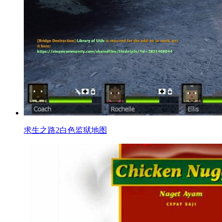
求生之路2白色监狱地图