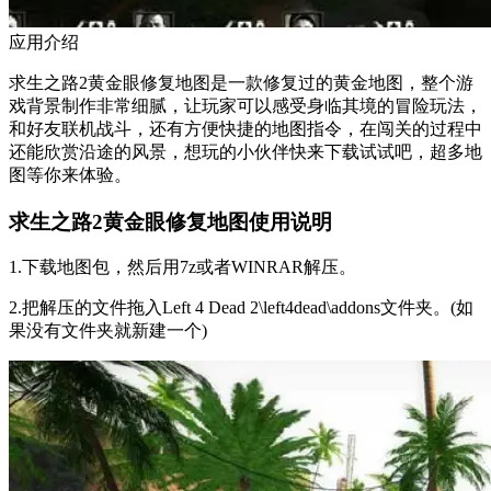
应用介绍
求生之路2黄金眼修复地图是一款修复过的黄金地图，整个游
戏背景制作非常细腻，让玩家可以感受身临其境的冒险玩法，
和好友联机战斗，还有方便快捷的地图指令，在闯关的过程中
还能欣赏沿途的风景，想玩的小伙伴快来下载试试吧，超多地
图等你来体验。
求生之路2黄金眼修复地图使用说明
1.下载地图包，然后用7z或者WINRAR解压。
2.把解压的文件拖入Left 4 Dead 2\left4dead\addons文件夹。(如
果没有文件夹就新建一个)