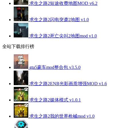
求生之路2短途收费地图MOD v6.2
求生之路2闪电突袭2地图 v1.0
求生之路2死亡尖叫2地图mod v1.0
全站下载排行榜
gta5豪车mod整合包 v3.5.0
求生之路2ENB光影画质增强MOD v1.6
求生之路2媒体模式 v1.0.1
求生之路2我的世界枪械mod v1.0