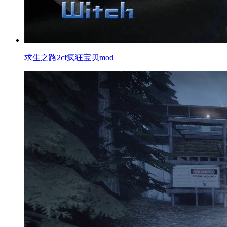
求生之路2cf疯狂宝贝mod