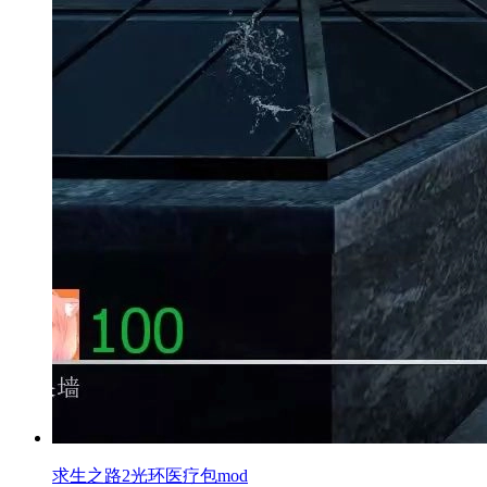
求生之路2光环医疗包mod