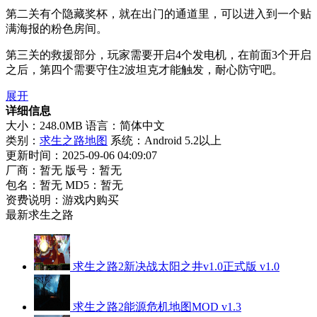
第二关有个隐藏奖杯，就在出门的通道里，可以进入到一个贴
满海报的粉色房间。
第三关的救援部分，玩家需要开启4个发电机，在前面3个开启
之后，第四个需要守住2波坦克才能触发，耐心防守吧。
展开
详细信息
大小：248.0MB
语言：简体中文
类别：
求生之路地图
系统：Android 5.2以上
更新时间：2025-09-06 04:09:07
厂商：暂无
版号：暂无
包名：暂无
MD5：暂无
资费说明：游戏内购买
最新求生之路
求生之路2新决战太阳之井v1.0正式版 v1.0
求生之路2能源危机地图MOD v1.3