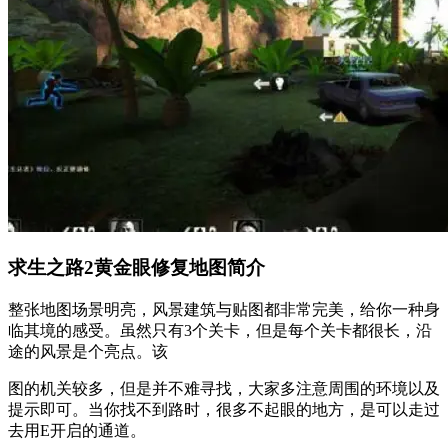
求生之路2黄金眼修复地图简介
整张地图场景明亮，风景建筑与贴图都非常完美，给你一种身
临其境的感受。虽然只有3个关卡，但是每个关卡都很长，沿
途的风景是个亮点。该
图的机关较多，但是并不难寻找，大家多注意周围的环境以及
提示即可。当你找不到路时，很多不起眼的地方，是可以走过
去用E开启的通道。