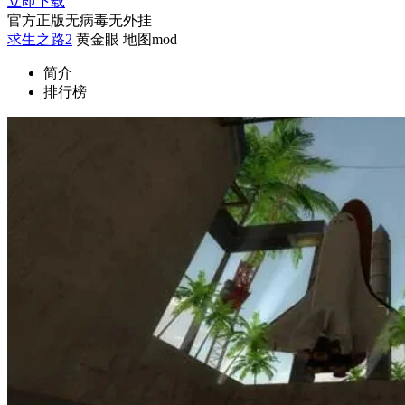
立即下载
官方正版
无病毒
无外挂
求生之路2
黄金眼
地图mod
简介
排行榜