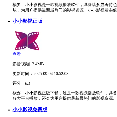
概要：
小小影视是一款视频播放软件，具备诸多显著特色
放，为用户提供最新最热门的影视资源。小小影视着实值
小小影视正版
查看
影音视频
|
12.4MB
更新时间：2025-09-04 10:52:08
评分：
8.1
概要：
小小影视正版下载，这是一款视频播放软件，具备
各大平台播放，还会为用户提供最新最热门的影视资源。
小小影视免费版