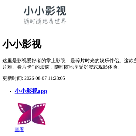
小小影视
这里是影视爱好者的掌上影院，是碎片时光的娱乐伴侣。这款主打 
片难、看片卡” 的烦恼，随时随地享受沉浸式观影体验。
更新时间: 2026-08-07 11:28:05
小小影视app
查看