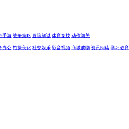
奇手游
战争策略
冒险解谜
体育竞技
动作闯关
务办公
拍摄美化
社交娱乐
影音视频
商城购物
资讯阅读
学习教育