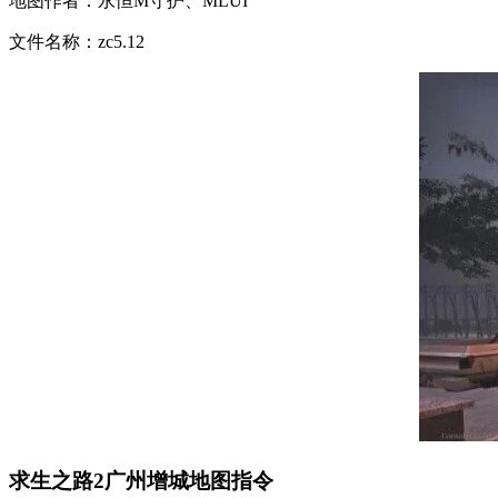
地图作者：永恒M守护、MLUI
文件名称：zc5.12
求生之路2广州增城地图指令