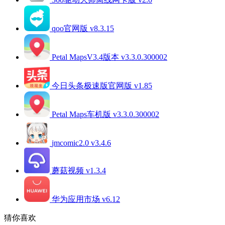
qoo官网版 v8.3.15
Petal MapsV3.4版本 v3.3.0.300002
今日头条极速版官网版 v1.85
Petal Maps车机版 v3.3.0.300002
jmcomic2.0 v3.4.6
蘑菇视频 v1.3.4
华为应用市场 v6.12
猜你喜欢