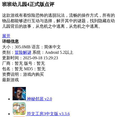
班班幼儿园4正式版点评
这款游戏有着惊险恐怖的逃脱玩法，流畅的操作方式，所有的
物品都能够进行互动与选择，解开其中的谜题，找到隐藏在幼
儿园背后的故事，从危机之中逃离，从危机之中逃离。
展开
详细信息
大小：305.0MB
语言：简体中文
类别：
冒险解谜
系统：Android 5.2以上
更新时间：2025-09-18 15:29:23
厂商：暂无
版号：暂无
包名：暂无
MD5：暂无
资费说明：游戏内购买
最新游戏
神秘邻居 v2.0
符文工房3中文版 v3.3.6