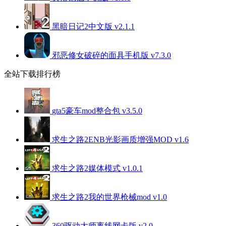
黑暗日记2中文版 v2.1.1
邪恶修女破碎的面具手机版 v7.3.0
全站下载排行榜
gta5豪车mod整合包 v3.5.0
求生之路2ENB光影画质增强MOD v1.6
求生之路2媒体模式 v1.0.1
求生之路2我的世界枪械mod v1.0
360驱动大师离线网卡版 v2.0