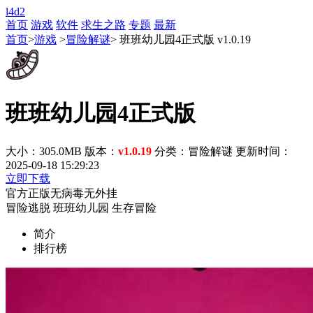
l4d2
首页
游戏
软件
求生之路
专题
最新
首页
>
游戏
>
冒险解谜
> 班班幼儿园4正式版 v1.0.19
班班幼儿园4正式版
大小：305.0MB
版本：
v1.0.19
分类：冒险解谜
更新时间：
2025-09-18 15:29:23
立即下载
官方正版
无病毒
无外挂
冒险逃脱
班班幼儿园
生存冒险
简介
排行榜