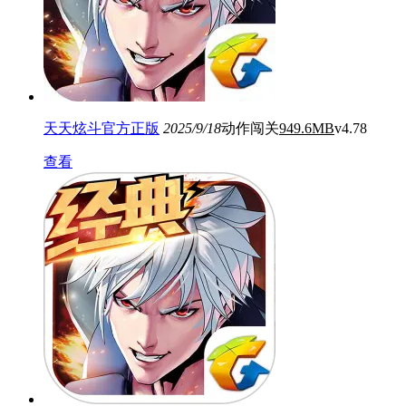
天天炫斗官方正版
2025/9/18
动作闯关
949.6MB
v4.78
查看