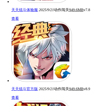
天天炫斗体验服
2025/9/21
动作闯关
949.6MB
v7.8
查看
天天炫斗官方版
2025/9/21
动作闯关
949.6MB
v8.9
查看