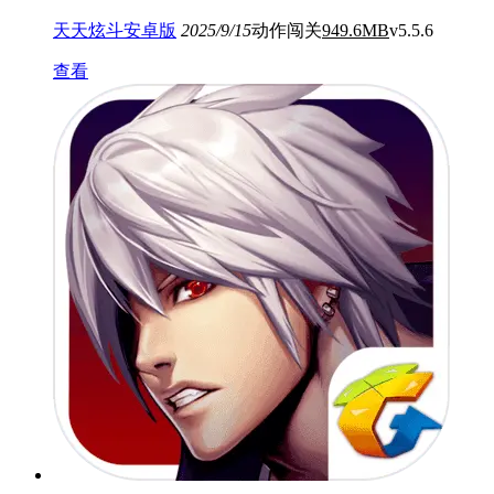
天天炫斗安卓版
2025/9/15
动作闯关
949.6MB
v5.5.6
查看