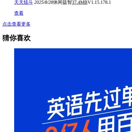
天天炫斗
2025/8/28
休闲益智
37.4MB
V1.15.178.1
查看
点击查看更多
猜你喜欢