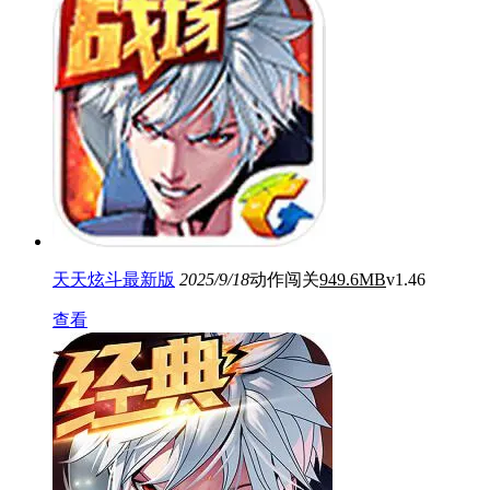
天天炫斗最新版
2025/9/18
动作闯关
949.6MB
v1.46
查看