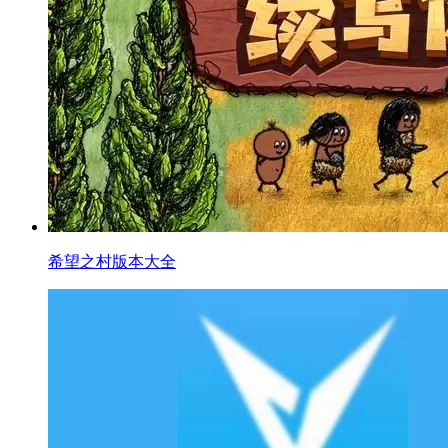
希望之村版本大全