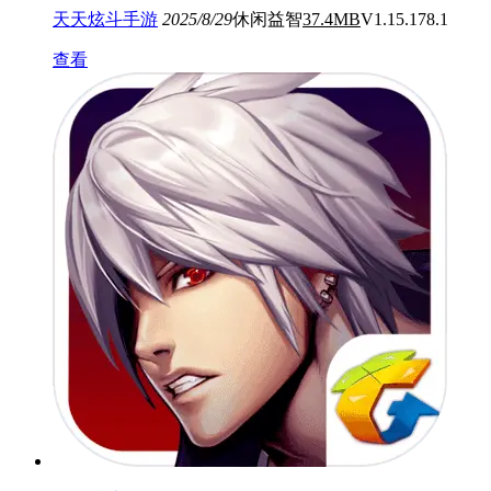
天天炫斗手游
2025/8/29
休闲益智
37.4MB
V1.15.178.1
查看