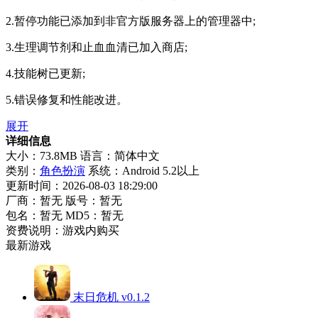
2.暂停功能已添加到非官方版服务器上的管理器中;
3.生理调节剂和止血血清已加入商店;
4.技能树已更新;
5.错误修复和性能改进。
展开
详细信息
大小：73.8MB
语言：简体中文
类别：
角色扮演
系统：Android 5.2以上
更新时间：2026-08-03 18:29:00
厂商：暂无
版号：暂无
包名：暂无
MD5：暂无
资费说明：游戏内购买
最新游戏
末日危机 v0.1.2