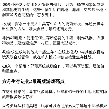
-80多种恐龙：使用各种策略去驯服、训练、骑乘和繁殖恐龙
和其他史前生物。这些生物生活在陆地、海洋、空气甚至地下
洞窟等各色完整的生态系统中。
-发现：探索一个庞大且具有生命力的史前环境。你还要摸索
出生存的方法，壮大自己，最终逃离方舟。
-制作和建造：使用任何生存所必需的手段，制作武器、衣服
和物品，建造避难所、村庄，甚至大型城市。
-独自求生或与其他人一起生存：在线上模式中与其他数百名
玩家联合或竞争，或在单人模式中独自接受生存挑战。
-加入一个部落：部落系统鼓励合作，可以共享资源、经验值
和重生点。
方舟生存进化2最新版游戏亮点
在这个精彩的世界有很多危机，那些看似平静的土地下其实隐
藏着很多致命存在。
去各类玩法和道具吧，玩家可以通过探索去了解这个世界和游