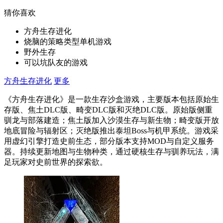
猜你喜欢
方舟生存进化
烧脑的策略类型单机游戏
野外生存
可以坑队友的游戏
方舟生存进化
更多
《方舟生存进化》是一款生存沙盒游戏，主要版本包括原始生
存版、焦土DLC版、畸变DLC版和灭绝DLC版。原始版侧重
驯龙与部落建造；焦土版加入沙漠生存与新生物；畸变版开放
地底冒险与辐射区；灭绝版推出泰坦Boss与机甲系统。游戏采
用虚幻引擎打造史前生态，部分版本支持MOD与自定义服务
器。持续更新地图与生物种类，通过硬核生存与驯养玩法，满
足玩家对史前世界的探索欲。