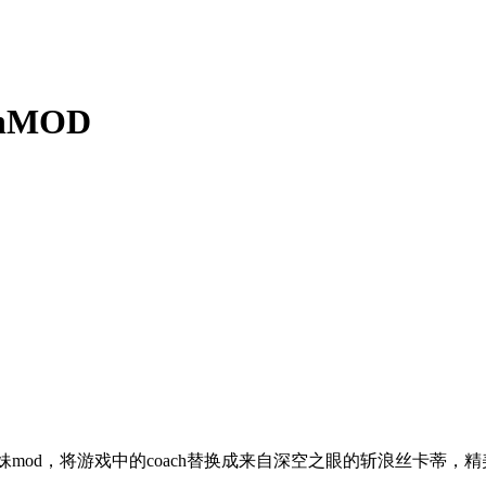
hMOD
萌妹mod，将游戏中的coach替换成来自深空之眼的斩浪丝卡