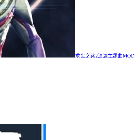
求生之路2迪迦主题曲MOD