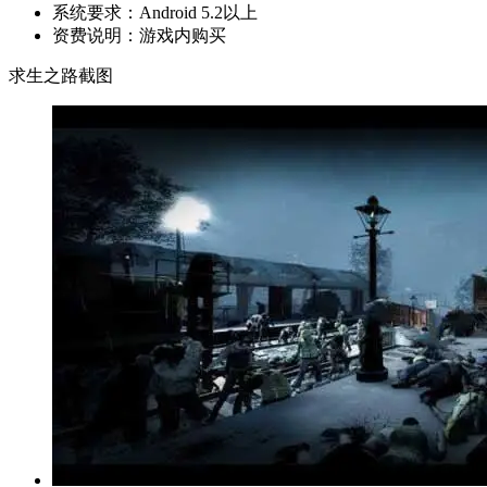
系统要求：
Android 5.2以上
资费说明：
游戏内购买
求生之路截图