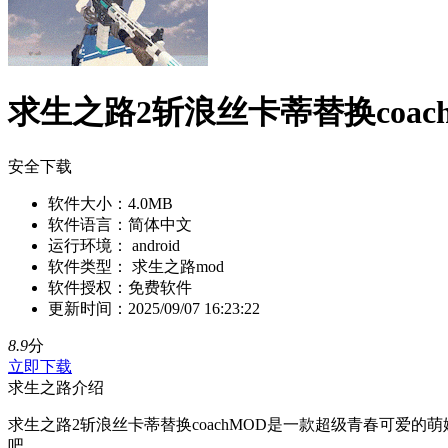
求生之路2斩浪丝卡蒂替换coac
安全下载
软件大小：
4.0MB
软件语言：
简体中文
运行环境：
android
软件类型：
求生之路mod
软件授权：
免费软件
更新时间：
2025/09/07 16:23:22
8.9
分
立即下载
求生之路介绍
求生之路2斩浪丝卡蒂替换coachMOD是一款超级青春可爱的
吧。