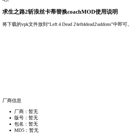
求生之路2斩浪丝卡蒂替换coachMOD使用说明
将下载的vpk文件放到“Left 4 Dead 2\left4dead2\addons”中即可。
厂商信息
厂商：
暂无
版号：
暂无
包名：
暂无
MD5：
暂无