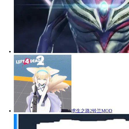
求生之路2铃兰MOD