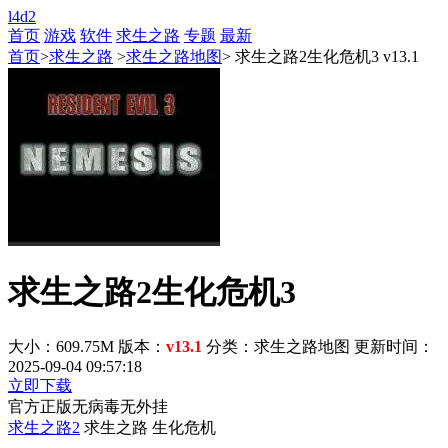
l4d2
首页
游戏
软件
求生之路
专题
最新
首页
>
求生之路
>
求生之路地图
> 求生之路2生化危机3 v13.1
求生之路2生化危机3
大小：609.75M
版本：
v13.1
分类：求生之路地图
更新时间：
2025-09-04 09:57:18
立即下载
官方正版
无病毒
无外挂
求生之路2
求生之路
生化危机