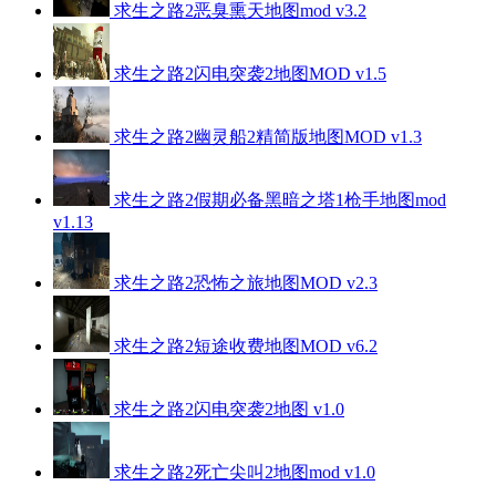
求生之路2恶臭熏天地图mod v3.2
求生之路2闪电突袭2地图MOD v1.5
求生之路2幽灵船2精简版地图MOD v1.3
求生之路2假期必备黑暗之塔1枪手地图mod
v1.13
求生之路2恐怖之旅地图MOD v2.3
求生之路2短途收费地图MOD v6.2
求生之路2闪电突袭2地图 v1.0
求生之路2死亡尖叫2地图mod v1.0