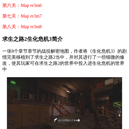
第六关：Map re3m6
第七关：Map re3m7
第八关：Map re3m8
求生之路2生化危机3简介
一张8个章节章节的战役解密地图，作者将《生化危机3》的剧
情完美移植到了求生之路2当中，并对其进行了一些细微的修
改，使其玩家可在求生之路2的世界中投入进生化危机的世界
中