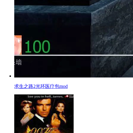
求生之路2光环医疗包mod