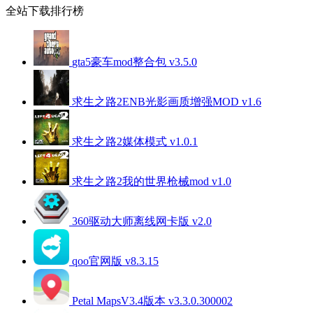
全站下载排行榜
gta5豪车mod整合包 v3.5.0
求生之路2ENB光影画质增强MOD v1.6
求生之路2媒体模式 v1.0.1
求生之路2我的世界枪械mod v1.0
360驱动大师离线网卡版 v2.0
qoo官网版 v8.3.15
Petal MapsV3.4版本 v3.3.0.300002