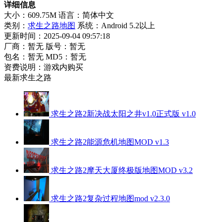
详细信息
大小：609.75M
语言：简体中文
类别：
求生之路地图
系统：Android 5.2以上
更新时间：2025-09-04 09:57:18
厂商：暂无
版号：暂无
包名：暂无
MD5：暂无
资费说明：游戏内购买
最新求生之路
求生之路2新决战太阳之井v1.0正式版 v1.0
求生之路2能源危机地图MOD v1.3
求生之路2摩天大厦终极版地图MOD v3.2
求生之路2复杂过程地图mod v2.3.0