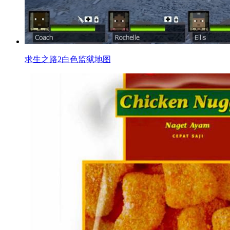
求生之路2白色监狱地图