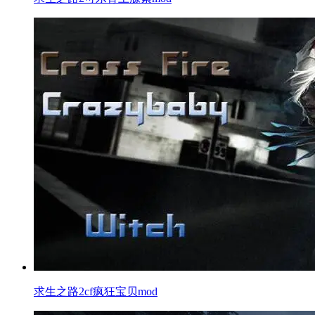
求生之路2cf疯狂宝贝mod