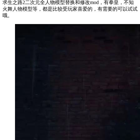
求生之路2二次元全人物模型替换和修改mod，有拳皇，不知
火舞人物模型等，都是比较受玩家喜爱的，有需要的可以试试
哦。