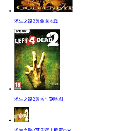
求生之路2黄金眼地图
求生之路2黄昏时刻地图
求生之路2可乐肾上腺素mod