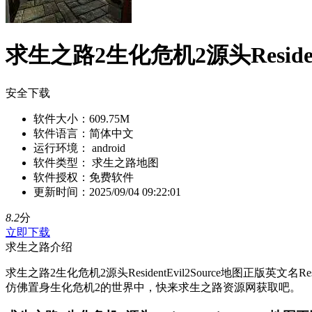
求生之路2生化危机2源头Resident
安全下载
软件大小：
609.75M
软件语言：
简体中文
运行环境：
android
软件类型：
求生之路地图
软件授权：
免费软件
更新时间：
2025/09/04 09:22:01
8.2
分
立即下载
求生之路介绍
求生之路2生化危机2源头ResidentEvil2Source地图正版
仿佛置身生化危机2的世界中，快来求生之路资源网获取吧。