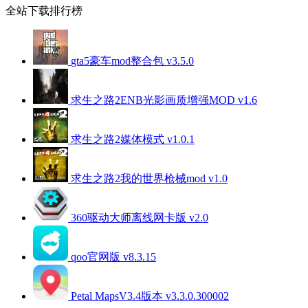
全站下载排行榜
gta5豪车mod整合包 v3.5.0
求生之路2ENB光影画质增强MOD v1.6
求生之路2媒体模式 v1.0.1
求生之路2我的世界枪械mod v1.0
360驱动大师离线网卡版 v2.0
qoo官网版 v8.3.15
Petal MapsV3.4版本 v3.3.0.300002