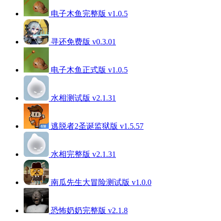
电子木鱼完整版 v1.0.5
寻还免费版 v0.3.01
电子木鱼正式版 v1.0.5
水相测试版 v2.1.31
逃脱者2圣诞监狱版 v1.5.57
水相完整版 v2.1.31
南瓜先生大冒险测试版 v1.0.0
恐怖奶奶完整版 v2.1.8