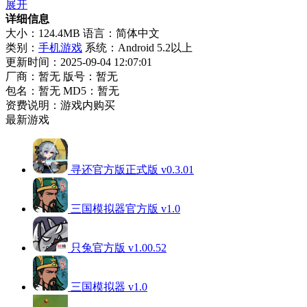
展开
详细信息
大小：124.4MB
语言：简体中文
类别：
手机游戏
系统：Android 5.2以上
更新时间：2025-09-04 12:07:01
厂商：暂无
版号：暂无
包名：暂无
MD5：暂无
资费说明：游戏内购买
最新游戏
寻还官方版正式版 v0.3.01
三国模拟器官方版 v1.0
只兔官方版 v1.00.52
三国模拟器 v1.0