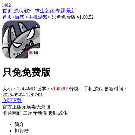
l4d2
首页
游戏
软件
求生之路
专题
最新
首页
>
游戏
>
手机游戏
> 只兔免费版 v1.00.52
只兔免费版
大小：124.4MB
版本：
v1.00.52
分类：手机游戏
更新时间：
2025-09-04 12:07:01
立即下载
官方正版
无病毒
无外挂
卡通画面
二次元动漫
趣味战斗
简介
排行榜