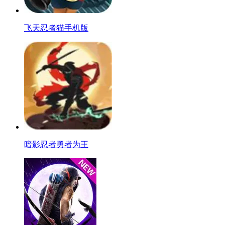
飞天忍者猫手机版
暗影忍者勇者为王