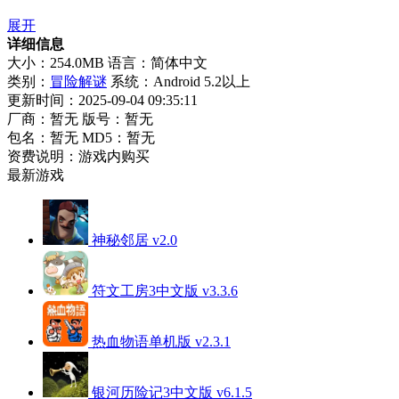
展开
详细信息
大小：254.0MB
语言：简体中文
类别：
冒险解谜
系统：Android 5.2以上
更新时间：2025-09-04 09:35:11
厂商：暂无
版号：暂无
包名：暂无
MD5：暂无
资费说明：游戏内购买
最新游戏
神秘邻居 v2.0
符文工房3中文版 v3.3.6
热血物语单机版 v2.3.1
银河历险记3中文版 v6.1.5