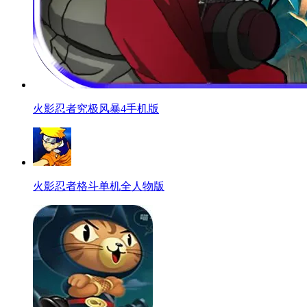
火影忍者究极风暴4手机版
火影忍者格斗单机全人物版