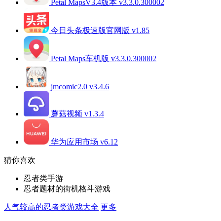
Petal MapsV3.4版本 v3.3.0.300002
今日头条极速版官网版 v1.85
Petal Maps车机版 v3.3.0.300002
jmcomic2.0 v3.4.6
蘑菇视频 v1.3.4
华为应用市场 v6.12
猜你喜欢
忍者类手游
忍者题材的街机格斗游戏
人气较高的忍者类游戏大全
更多