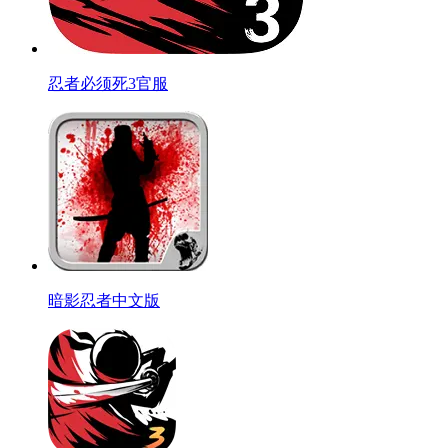
忍者必须死3官服
暗影忍者中文版