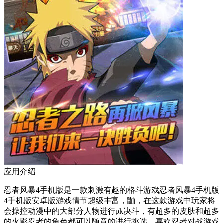
应用介绍
忍者风暴4手机版是一款刺激有趣的格斗游戏忍者风暴4手机版
4手机版安卓版游戏情节超级丰富，鼬，在这款游戏中玩家将
会操控动漫中的大部分人物进行pk决斗，有超多的皮肤和超多
的火影忍者的角色都可以随意的进行挑选，喜欢忍者对战游戏