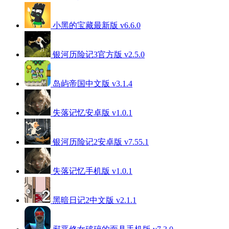
小黑的宝藏最新版 v6.6.0
银河历险记3官方版 v2.5.0
岛屿帝国中文版 v3.1.4
失落记忆安卓版 v1.0.1
银河历险记2安卓版 v7.55.1
失落记忆手机版 v1.0.1
黑暗日记2中文版 v2.1.1