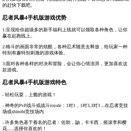
的赶快下载吧。
忍者风暴4手机版游戏优势
1:呈现给你超级多的新手福利上线就可以领取各种角色，让你
赢在起跑线上。
2:格斗的画面非常的炫酷，各种忍术随意去释放，给玩家一种
特别有趣特别刺激的游戏体验。
3:面对各种各样的对决和冒险，会让你心情澎湃，更加喜欢这
款游戏。
忍者风暴4手机版游戏特色
- 轻松玩耍，上瘾的游戏！
- 神奇的PvP战斗或战斗royale：1对1，1对3,3对3 ...在忍者竞技
场或shinobi竞技场内
- 许多角色基于着名的忍者：佐助，鼬，卡卡西，摇滚李和樱
花......选择你喜欢的！