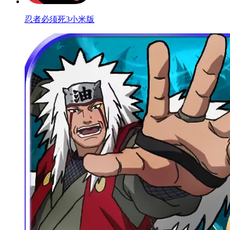
忍者必须死3小米版