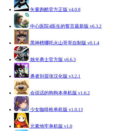
矢量跑酷官方正版 v4.0.8
中心医院4医生的誓言最新版 v6.3.2
黑神榜哪吒火山哥哥自制版 v0.1.4
烛光勇士官方版 v6.6.3
勇者别嚣张汉化版 v3.2.1
会说话的狗狗本单机版 v1.6.2
少女咖啡枪单机版 v1.0.13
元素地牢单机版 v1.0