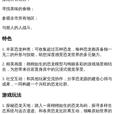
寻找美味的食物；
参观全市所有地区；
与烦人的人战斗。
特色
1. 丰富恐龙种类：可收集超过百种恐龙，每种恐龙都具备独一
无二的外形与技能，助您深度感受恐龙世界的多元魅力。
2. 精美画面：栩栩如生的恐龙模型与绚丽多彩的游戏场景相结
合，为您带来仿若置身其中的沉浸式视觉享受。
3. 社交互动：和其他玩家交流协作，分享恐龙园的建造心得与
成果，一同构建一个兴旺的恐龙社群。
游戏玩法
1. 探秘恐龙天地：踏入一座栩栩如生的恐龙岛屿，探寻多样生
态系统与远古遗迹。和各类恐龙近距离互动，领略原始世界的