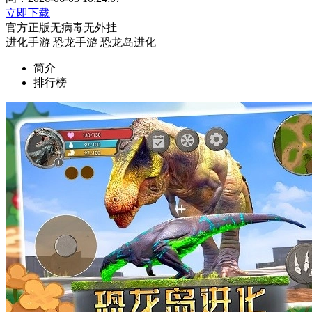
立即下载
官方正版
无病毒
无外挂
进化手游
恐龙手游
恐龙岛进化
简介
排行榜