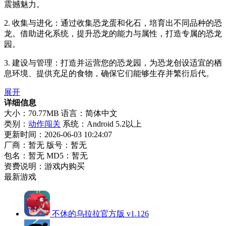
震撼魅力。
2. 收集与进化：通过收集恐龙蛋和化石，培育出不同品种的恐
龙。借助进化系统，提升恐龙的能力与属性，打造专属的恐龙
园。
3. 建设与管理：打造并运营您的恐龙园，为恐龙创设适宜的栖
息环境、提供充足的食物，确保它们能够生存并繁衍后代。
展开
详细信息
大小：70.77MB
语言：简体中文
类别：
动作闯关
系统：Android 5.2以上
更新时间：2026-06-03 10:24:07
厂商：暂无
版号：暂无
包名：暂无
MD5：暂无
资费说明：游戏内购买
最新游戏
不休的乌拉拉官方版 v1.126