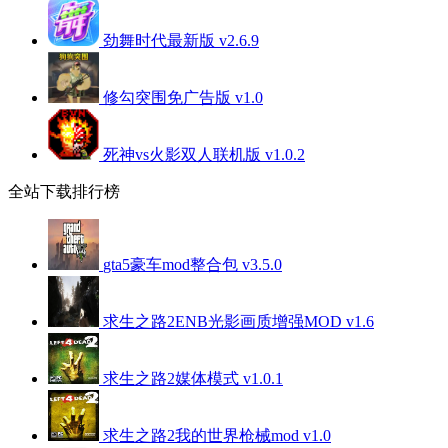
劲舞时代最新版 v2.6.9
修勾突围免广告版 v1.0
死神vs火影双人联机版 v1.0.2
全站下载排行榜
gta5豪车mod整合包 v3.5.0
求生之路2ENB光影画质增强MOD v1.6
求生之路2媒体模式 v1.0.1
求生之路2我的世界枪械mod v1.0