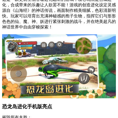
化，合成带来的乐趣让人欲罢不能！游戏的创造进化设定灵感
源自《山海经》的神话传说，画面制作精美细腻，色彩清新明
快。玩家可以培育出充满神秘感的孢子生物，指挥它们与形形
色色的仙、魔、神、妖进行紧张刺激的战斗，并在绝美超凡的
神话世界中自由穿梭探索！
恐龙岛进化手机版亮点
摧毁所有名胜；