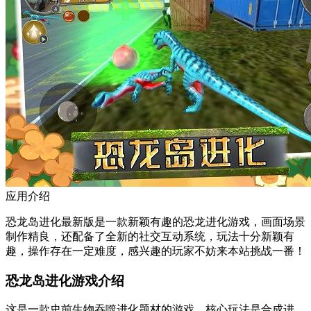
应用介绍
恐龙岛进化最新版是一款新颖有趣的恐龙进化游戏，画面场景
制作精良，还配备了全新的社交互动系统，玩法十分新颖有
趣，操作存在一定难度，感兴趣的玩家不妨来本站挑战一番！
恐龙岛进化游戏介绍
这是一款史前生物吞噬进化题材的游戏，核心玩法是合成进