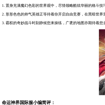
1. 置身充满魔幻色彩的世界观中，尽情领略酷炫华丽的格斗技
2. 形形色色的帅气英雄正等待着你开启自由竞赛，在黑暗世
3. 霸权的奇妙战斗时刻静候您来操练，广袤的地图亦期待着您
命运神界国际服小编简评：