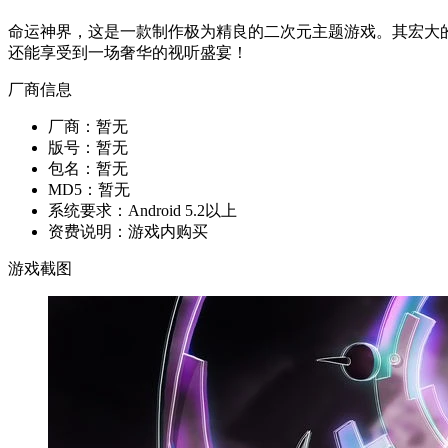
命运神界，这是一款制作极为精良的二次元主题游戏。其宏大
还能享受到一场奢华的视听盛宴！
厂商信息
厂商：
暂无
版号：
暂无
包名：
暂无
MD5：
暂无
系统要求：
Android 5.2以上
资费说明：
游戏内购买
游戏截图