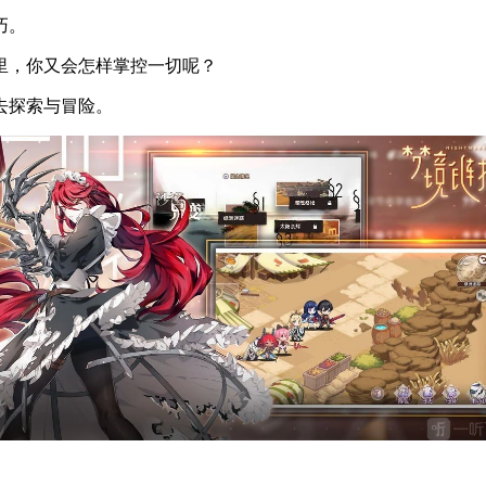
巧。
界里，你又会怎样掌控一切呢？
去探索与冒险。