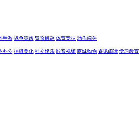
奇手游
战争策略
冒险解谜
体育竞技
动作闯关
务办公
拍摄美化
社交娱乐
影音视频
商城购物
资讯阅读
学习教育