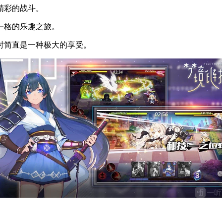
精彩的战斗。
一格的乐趣之旅。
听时简直是一种极大的享受。