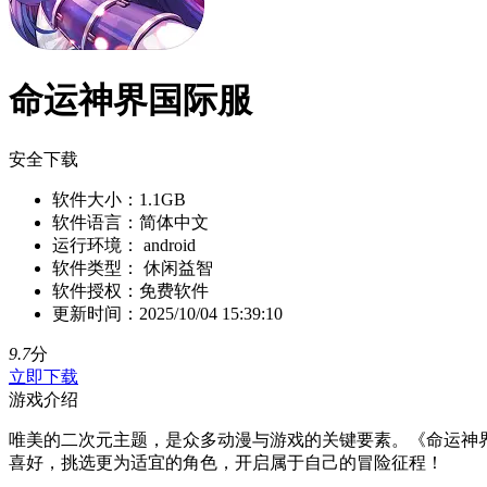
命运神界国际服
安全下载
软件大小：
1.1GB
软件语言：
简体中文
运行环境：
android
软件类型：
休闲益智
软件授权：
免费软件
更新时间：
2025/10/04 15:39:10
9.7
分
立即下载
游戏介绍
唯美的二次元主题，是众多动漫与游戏的关键要素。《命运神
喜好，挑选更为适宜的角色，开启属于自己的冒险征程！