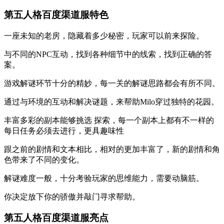
第五人格百度渠道服特色
一座未知的老房，隐藏着多少秘密，玩家可以前来探险。
与不同的NPC互动，找到各种细节中的线索，找到正确的答
案。
游戏解谜环节十分的精妙，每一关的解谜思路都会有所不同。
通过与环境的互动和解决谜题，来帮助Milo穿过独特的花园。
丰富多彩的副本能够挑选 探索，每一个副本上都有不一样的
每日任务必须去进行，更具趣味性
跟之前的剧情和文本相比，相对的更加丰富了，新的剧情和角
色带来了不同的变化。
解谜难度一般，十分考验玩家的思维能力，需要动脑筋。
你决定放下你的骄傲并敲门寻求帮助。
第五人格百度渠道服亮点