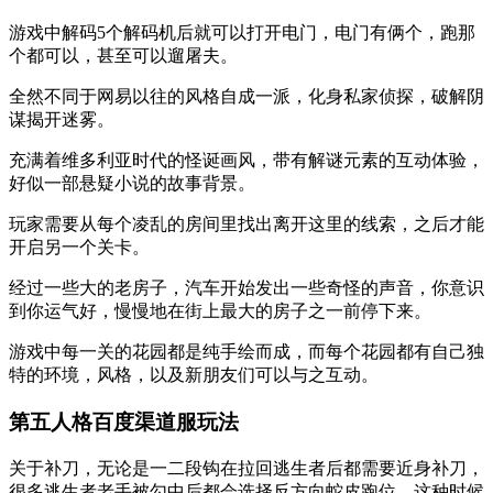
游戏中解码5个解码机后就可以打开电门，电门有俩个，跑那
个都可以，甚至可以遛屠夫。
全然不同于网易以往的风格自成一派，化身私家侦探，破解阴
谋揭开迷雾。
充满着维多利亚时代的怪诞画风，带有解谜元素的互动体验，
好似一部悬疑小说的故事背景。
玩家需要从每个凌乱的房间里找出离开这里的线索，之后才能
开启另一个关卡。
经过一些大的老房子，汽车开始发出一些奇怪的声音，你意识
到你运气好，慢慢地在街上最大的房子之一前停下来。
游戏中每一关的花园都是纯手绘而成，而每个花园都有自己独
特的环境，风格，以及新朋友们可以与之互动。
第五人格百度渠道服玩法
关于补刀，无论是一二段钩在拉回逃生者后都需要近身补刀，
很多逃生者老手被勾中后都会选择反方向蛇皮跑位，这种时候