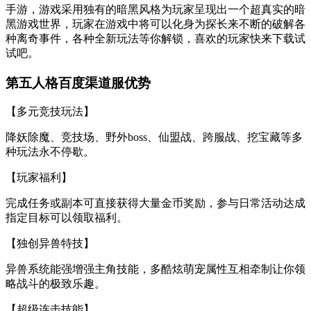
手游，游戏采用独有的暗黑风格为玩家呈现出一个超真实的暗
黑游戏世界，玩家在游戏中将可以化身为探长来不断的破解各
种离奇事件，各种全新玩法等你解锁，喜欢的玩家快来下载试
试吧。
第五人格百度渠道服优势
【多元竞技玩法】
降妖除魔、竞技场、野外boss、仙盟战、跨服战、挖宝藏等多
种玩法永不停歇。
【玩家福利】
完成任务或副本可直接获得大量金币奖励，参与日常活动达成
指定目标可以领取福利。
【独创异兽特技】
异兽系统能强增强主角技能，多酷炫萌宠属性互相牵制让你领
略战斗的极致乐趣。
【超级连击技能】