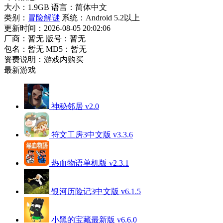
大小：1.9GB
语言：简体中文
类别：
冒险解谜
系统：Android 5.2以上
更新时间：2026-08-05 20:02:06
厂商：暂无
版号：暂无
包名：暂无
MD5：暂无
资费说明：游戏内购买
最新游戏
神秘邻居 v2.0
符文工房3中文版 v3.3.6
热血物语单机版 v2.3.1
银河历险记3中文版 v6.1.5
小黑的宝藏最新版 v6.6.0