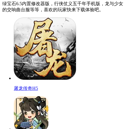
绿宝石6.5内置修改器版，行侠仗义五千年手机版，龙与少女
的交响曲台服等等，喜欢的玩家快来下载体验吧。
屠龙传奇H5