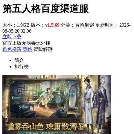
第五人格百度渠道服
大小：1.9GB
版本：
v1.5.69
分类：冒险解谜
更新时间：2026-
08-05 20:02:06
立即下载
官方正版
无病毒
无外挂
角色扮演
策略
冒险解谜
简介
排行榜