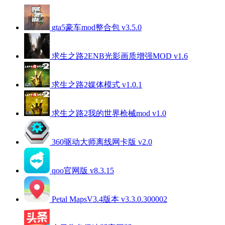
gta5豪车mod整合包 v3.5.0
求生之路2ENB光影画质增强MOD v1.6
求生之路2媒体模式 v1.0.1
求生之路2我的世界枪械mod v1.0
360驱动大师离线网卡版 v2.0
qoo官网版 v8.3.15
Petal MapsV3.4版本 v3.3.0.300002