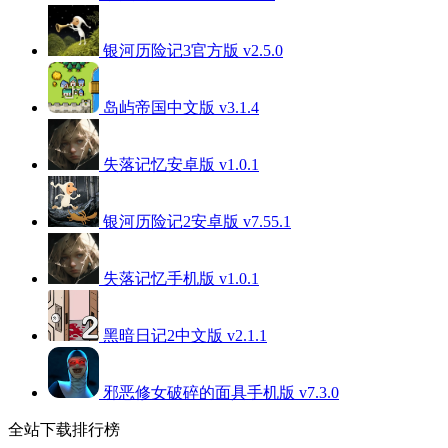
银河历险记3官方版 v2.5.0
岛屿帝国中文版 v3.1.4
失落记忆安卓版 v1.0.1
银河历险记2安卓版 v7.55.1
失落记忆手机版 v1.0.1
黑暗日记2中文版 v2.1.1
邪恶修女破碎的面具手机版 v7.3.0
全站下载排行榜