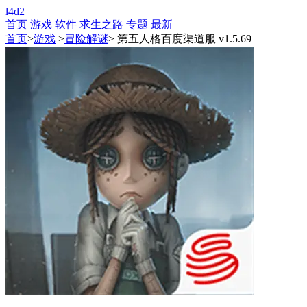
l4d2
首页
游戏
软件
求生之路
专题
最新
首页
>
游戏
>
冒险解谜
> 第五人格百度渠道服 v1.5.69