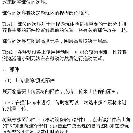
式来调整部位的次序。
部位的次序将决定游玩区的捏捏部位顺序。
Tips1：部位的次序对于捏捏游玩体验是很重要的一部分！推
荐将主要的部件设置较靠前的位置，将有关的部件放在一起。
部位的次序与图层高度无关，图层高度取决于层高。
Tips2：在移动设备上使用拖动时，可能会较为困难，推荐将
浏览器缩小到无法左右移动时然后进行拖动尝试。
2、部件
（1）上传/删除/预览部件
展开您需要上传素材的部位，点击上传来上传你的素材。
Tips：在捏咔app中进行上传时您可以一次选中多个素材来进
行批量上传。
将鼠标移至部件上（移动设备轻点部件），点击该部件右上角
的“X”来删除这个部件；点击正中央出现的眼睛图标来在游玩
区预览这个部件被选中时的效果。