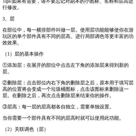
Tips∶如果有需要，请不要忘记对副本的小图标、名称和层高进
行修改。
3、层
在部位中，每一横排部件叫做一层。使用层功能能够使你在游
玩区的单个部件具有不同的层高、进行局部调色等更丰富的功
效效果。
（1）层的基本操作
①添加层：在展开的部位中点击左下角的添加层来得到新的
层。
②删除层：点击部位内右下角的删除层之后，原本用于填写层
高的位置将会变成一个垃圾桶图标，点击该图标来删除这一
层。在删除之后，再次点击删除层来结束你的操作。
③层高：每一层的层高都各自独立，需要单独设置。
当你需要一个部件具有不同的层高时就可以使用此功能。
（2）关联调色（层）