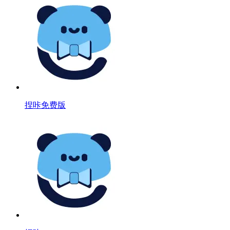
捏咔免费版