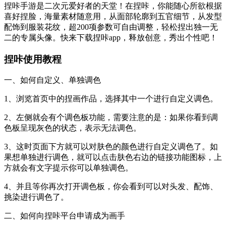
捏咔手游是二次元爱好者的天堂！在捏咔，你能随心所欲根据
喜好捏脸，海量素材随意用，从面部轮廓到五官细节，从发型
配饰到服装花纹，超200项参数可自由调整，轻松捏出独一无
二的专属头像。快来下载捏咔app，释放创意，秀出个性吧！
捏咔使用教程
一、如何自定义、单独调色
1、浏览首页中的捏画作品，选择其中一个进行自定义调色。
2、左侧就会有个调色板功能，需要注意的是：如果你看到调
色板呈现灰色的状态，表示无法调色。
3、这时页面下方就可以对肤色的颜色进行自定义调色了。如
果想单独进行调色，就可以点击肤色右边的链接功能图标，上
方就会有文字提示你可以单独调色。
4、并且等你再次打开调色板，你会看到可以对头发、配饰、
挑染进行调色了。
二、如何向捏咔平台申请成为画手