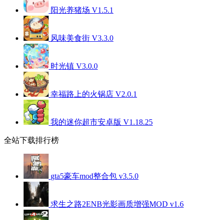
阳光养猪场 V1.5.1
风味美食街 V3.3.0
时光镇 V3.0.0
幸福路上的火锅店 V2.0.1
我的迷你超市安卓版 V1.18.25
全站下载排行榜
gta5豪车mod整合包 v3.5.0
求生之路2ENB光影画质增强MOD v1.6