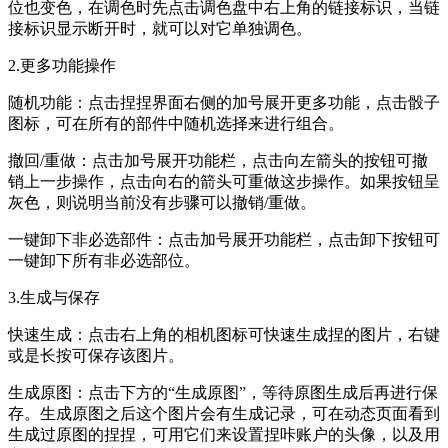
位也变色，在调色时先点击调色盘中右上角的链接标识，当链
接标识显示断开时，就可以对它单独调色。
2.更多功能操作
随机功能：点击捏捏界面右侧的加号展开更多功能，点击骰子
图标，可在所有的部件中随机选择来进行组合。
撤回/重做：点击加号展开功能栏，点击向左箭头的按钮可撤
销上一步操作，点击向右的箭头可重做这步操作。如果按钮呈
灰色，则说明当前没有步骤可以撤销/重做。
一键卸下非必选部件：点击加号展开功能栏，点击卸下按钮可
一键卸下所有非必选部位。
3.生成与保存
快速生成：点击右上角的相机图标可快速生成捏的图片，右键
或是长按可保存该图片。
生成原图：点击下方的“生成原图”，等待原图生成后再进行保
存。生成原图之后这个图片会有生成记录，可在动态页面看到
生成过原图的捏捏，可用它们来设置捏咔账户的头像，以及用