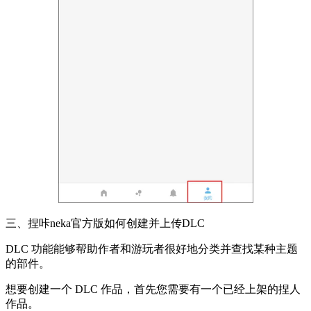
三、捏咔neka官方版如何创建并上传DLC
DLC 功能能够帮助作者和游玩者很好地分类并查找某种主题
的部件。
想要创建一个 DLC 作品，首先您需要有一个已经上架的捏人
作品。