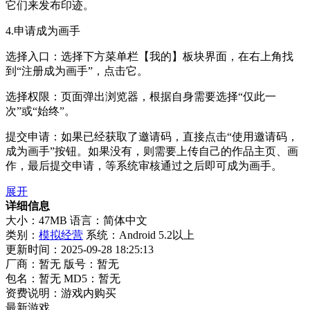
它们来发布印迹。
4.申请成为画手
选择入口：选择下方菜单栏【我的】板块界面，在右上角找
到“注册成为画手”，点击它。
选择权限：页面弹出浏览器，根据自身需要选择“仅此一
次”或“始终”。
提交申请：如果已经获取了邀请码，直接点击“使用邀请码，
成为画手”按钮。如果没有，则需要上传自己的作品主页、画
作，最后提交申请，等系统审核通过之后即可成为画手。
展开
详细信息
大小：47MB
语言：简体中文
类别：
模拟经营
系统：Android 5.2以上
更新时间：2025-09-28 18:25:13
厂商：暂无
版号：暂无
包名：暂无
MD5：暂无
资费说明：游戏内购买
最新游戏