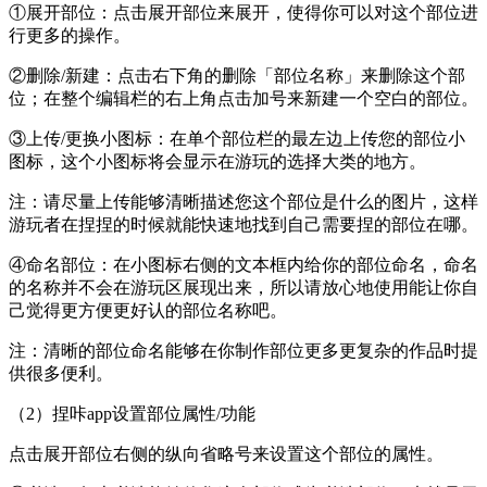
①展开部位：点击展开部位来展开，使得你可以对这个部位进
行更多的操作。
②删除/新建：点击右下角的删除「部位名称」来删除这个部
位；在整个编辑栏的右上角点击加号来新建一个空白的部位。
③上传/更换小图标：在单个部位栏的最左边上传您的部位小
图标，这个小图标将会显示在游玩的选择大类的地方。
注：请尽量上传能够清晰描述您这个部位是什么的图片，这样
游玩者在捏捏的时候就能快速地找到自己需要捏的部位在哪。
④命名部位：在小图标右侧的文本框内给你的部位命名，命名
的名称并不会在游玩区展现出来，所以请放心地使用能让你自
己觉得更方便更好认的部位名称吧。
注：清晰的部位命名能够在你制作部位更多更复杂的作品时提
供很多便利。
（2）捏咔app设置部位属性/功能
点击展开部位右侧的纵向省略号来设置这个部位的属性。