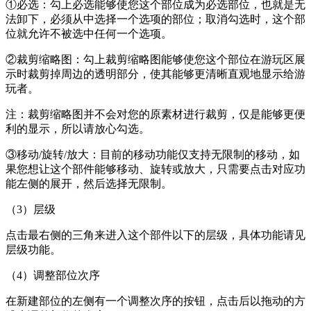
①必选：勾上必选能够使您这个部位成为必选部位，也就是无
法卸下，必须从中选择一个选项的部位；取消勾选时，这个部
位就允许不被选中任何一个选项。
②裁剪缩略图：勾上裁剪缩略图能够使您这个部位在游玩区展
示时裁剪掉周边的透明部分，使其能够更清晰直观地显示给游
玩者。
注：裁剪缩略图并不会对您的原素材进行裁剪，仅是能够更便
利的显示，所以请放心勾选。
③移动/旋转/放大：目前的移动功能仅支持无限制的移动，如
果您想让这个部件能够移动、旋转或放大，只需要点击对应功
能左侧的展开，然后选择无限制。
（3）层级
点击最右侧的三角来进入这个部件以下的层级，具体功能请见
层级功能。
（4）调整部位次序
在新建部位的左侧有一个调整次序的按钮，点击后以拖动的方