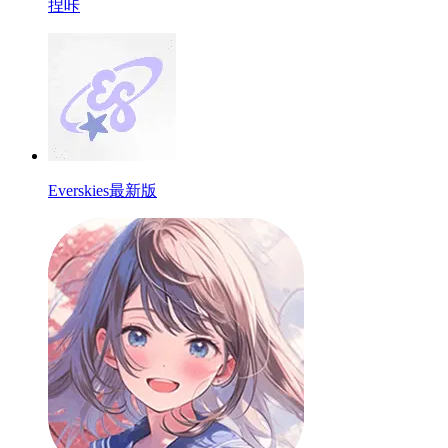
捏咔
Everskies最新版