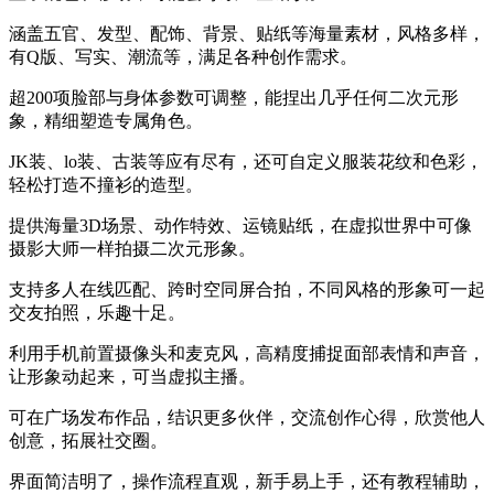
涵盖五官、发型、配饰、背景、贴纸等海量素材，风格多样，
有Q版、写实、潮流等，满足各种创作需求。
超200项脸部与身体参数可调整，能捏出几乎任何二次元形
象，精细塑造专属角色。
JK装、lo装、古装等应有尽有，还可自定义服装花纹和色彩，
轻松打造不撞衫的造型。
提供海量3D场景、动作特效、运镜贴纸，在虚拟世界中可像
摄影大师一样拍摄二次元形象。
支持多人在线匹配、跨时空同屏合拍，不同风格的形象可一起
交友拍照，乐趣十足。
利用手机前置摄像头和麦克风，高精度捕捉面部表情和声音，
让形象动起来，可当虚拟主播。
可在广场发布作品，结识更多伙伴，交流创作心得，欣赏他人
创意，拓展社交圈。
界面简洁明了，操作流程直观，新手易上手，还有教程辅助，