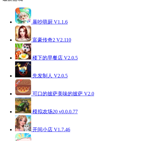
暴吵萌厨 V1.1.6
富豪传奇2 V2.110
楼下的早餐店 V2.0.5
先发制人 V2.0.5
可口的披萨美味的披萨 V2.0
模拟农场20 v0.0.0.77
开间小店 V1.7.46