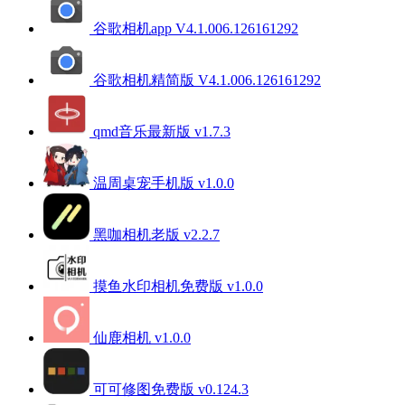
谷歌相机app V4.1.006.126161292
谷歌相机精简版 V4.1.006.126161292
qmd音乐最新版 v1.7.3
温周桌宠手机版 v1.0.0
黑咖相机老版 v2.2.7
摸鱼水印相机免费版 v1.0.0
仙鹿相机 v1.0.0
可可修图免费版 v0.124.3