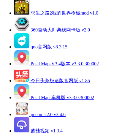
求生之路2我的世界枪械mod v1.0
360驱动大师离线网卡版 v2.0
qoo官网版 v8.3.15
Petal MapsV3.4版本 v3.3.0.300002
今日头条极速版官网版 v1.85
Petal Maps车机版 v3.3.0.300002
jmcomic2.0 v3.4.6
蘑菇视频 v1.3.4