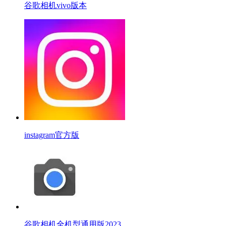
谷歌相机vivo版本
instagram官方版
谷歌相机全机型通用版2023