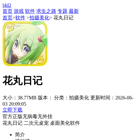
l4d2
首页
游戏
软件
求生之路
专题
最新
首页
>
软件
>
拍摄美化
> 花丸日记
花丸日记
大小：38.77MB
版本：
分类：拍摄美化
更新时间：2026-06-
03 20:09:05
立即下载
官方正版
无病毒
无外挂
花丸日记
二次元桌宠
桌面美化软件
简介