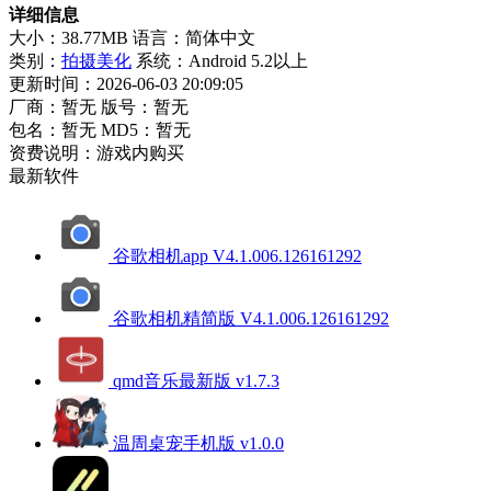
详细信息
大小：38.77MB
语言：简体中文
类别：
拍摄美化
系统：Android 5.2以上
更新时间：2026-06-03 20:09:05
厂商：暂无
版号：暂无
包名：暂无
MD5：暂无
资费说明：游戏内购买
最新软件
谷歌相机app V4.1.006.126161292
谷歌相机精简版 V4.1.006.126161292
qmd音乐最新版 v1.7.3
温周桌宠手机版 v1.0.0