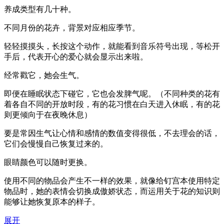
养成类型有几十种。
不同月份的花卉，背景对应相应季节。
轻轻摸摸头，长按这个动作，就能看到音乐符号出现，等松开
手后，代表开心的爱心就会显示出来啦。
经常戳它，她会生气。
即便在睡眠状态下碰它，它也会发脾气呢。（不同种类的花有
着各自不同的开放时段，有的花习惯在白天进入休眠，有的花
则更倾向于在夜晚休息）
要是常因生气让心情和感情的数值变得很低，不去理会的话，
它们会慢慢自己恢复过来的。
眼睛颜色可以随时更换。
使用不同的物品会产生不一样的效果，就像给钉宫本使用特定
物品时，她的表情会切换成傲娇状态，而运用关于花的知识则
能够让她恢复原本的样子。
展开