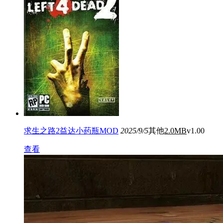
求生之路2益达小药瓶MOD
2025/9/5
其他
2.0MB
v1.00
查看