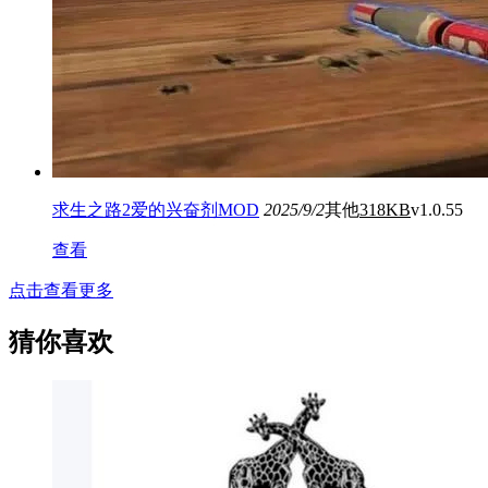
求生之路2爱的兴奋剂MOD
2025/9/2
其他
318KB
v1.0.55
查看
点击查看更多
猜你喜欢