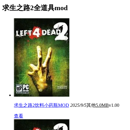
求生之路2全道具mod
求生之路2饮料小药瓶MOD
2025/9/5
其他
5.0MB
v1.00
查看