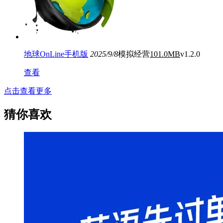
地球OnLine手机版
2025/9/8
模拟经营
101.0MB
v1.2.0
查看
点击查看更多
猜你喜欢