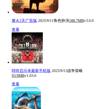
篝火2无广告版
2025/9/11
角色扮演
188.7MB
v3.0.0
查看
咩咩启示录最新手机版
2025/9/11
战争策略
93.9MB
v1.03.6
查看