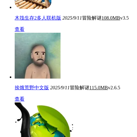
木筏生存2多人联机版
2025/9/11
冒险解谜
108.0MB
v3.5
查看
挨饿荒野中文版
2025/9/11
冒险解谜
115.0MB
v2.6.5
查看