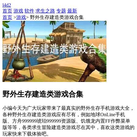
l4d2
首页
游戏
软件
求生之路
专题
最新
首页
>
游戏
> 野外生存建造类游戏合集
野外生存建造类游戏合集
小编今天为广大玩家带来了最真实的野外生存手机游戏大全，
各种野外生存建造类游戏应有尽有，例如地球OnLine手机
版、方舟999999琥珀999999资源版、饥饿龙内置FF作弊菜单
版等等，各类求生冒险建造类游戏尽在其中，喜欢这类游戏的
玩家快来下载体验吧。