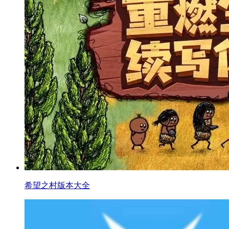
希望之村版本大全