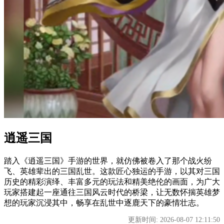
逍遥三国
踏入《逍遥三国》手游的世界，就仿佛被卷入了那个战火纷
飞、英雄辈出的三国乱世。这款匠心独运的手游，以其对三国
历史的精彩演绎、丰富多元的玩法和精美绝伦的画面，为广大
玩家搭建起一座通往三国风云时代的桥梁，让无数怀揣英雄梦
想的玩家沉浸其中，畅享在乱世中逐鹿天下的豪情壮志。
更新时间: 2026-08-07 12:11:50