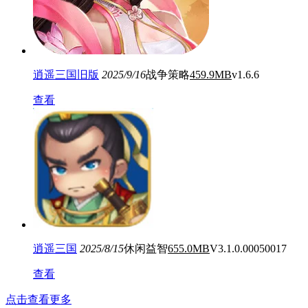
逍遥三国旧版
2025/9/16
战争策略
459.9MB
v1.6.6
查看
逍遥三国
2025/8/15
休闲益智
655.0MB
V3.1.0.00050017
查看
点击查看更多