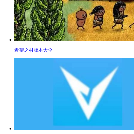
希望之村版本大全