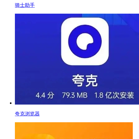
骑士助手
夸克浏览器