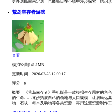
更多居民前来定居；也能每日在小镇中漫步探索，结识形
荒岛幸存者游戏
查看
模拟经营
|
141.1MB
更新时间：2026-02-28 12:00:17
评分：
8
概要：
《荒岛幸存者》手机版是一款模拟生存题材的角色
的生命……逐步拓展自己的领地与人口规模，让居民远离
物、石块、树木及动物等各类资源，再用这些资源制作工