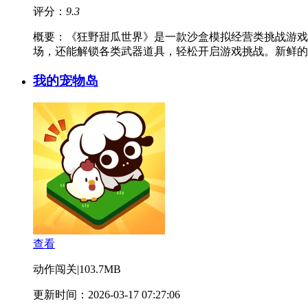
评分：
9.3
概要：
《狂野甜瓜世界》是一款沙盒模拟经营类挑战游戏
场，还能解锁各类武器道具，轻松开启游戏挑战。新鲜的
我的宠物岛
查看
动作闯关
|
103.7MB
更新时间：2026-03-17 07:27:06