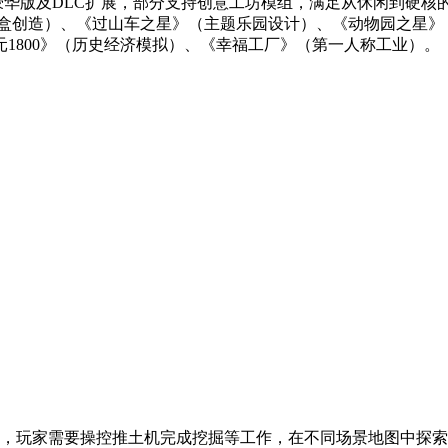
版、豪华版及DLC扩展，部分支持创意工坊模组，满足从休闲到硬
沙盒创造）、《过山车之星》（主题乐园设计）、《动物园之星》
1800》（历史经济模拟）、《幸福工厂》（第一人称工业）。
，玩家需要操控推土机完成挖掘等工作，在不同场景地图中探索