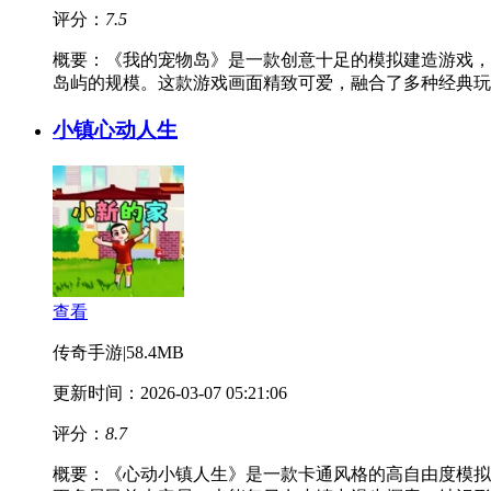
评分：
7.5
概要：
《我的宠物岛》是一款创意十足的模拟建造游戏，
岛屿的规模。这款游戏画面精致可爱，融合了多种经典玩
小镇心动人生
查看
传奇手游
|
58.4MB
更新时间：2026-03-07 05:21:06
评分：
8.7
概要：
《心动小镇人生》是一款卡通风格的高自由度模拟