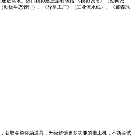
核的建造需求。热门模拟建造游戏包括 《模拟城市》（经典城
（动物生态管理）、《异星工厂》（工业流水线）、《戴森球
，获取各类奖励道具，升级解锁更多功能的推土机，不断尝试