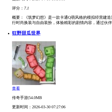
评分：
7.1
概要：
《筑梦幻想》是一款卡通Q萌风格的模拟经营建造
行时尚换装与自由装扮，体验精彩的剧情内容，通过伙伴
狂野甜瓜世界
查看
传奇手游
|
54.0MB
更新时间：2026-03-30 07:27:06