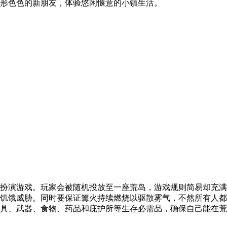
形色色的新朋友，体验悠闲惬意的小镇生活。
扮演游戏。玩家会被随机投放至一座荒岛，游戏规则简易却充满
饥饿威胁。同时要保证篝火持续燃烧以驱散雾气，不然所有人都
具、武器、食物、药品和庇护所等生存必需品，确保自己能在荒