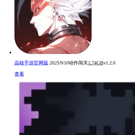
晶核手游官网版
2025/9/10
动作闯关
1.74GB
v1.2.0
查看