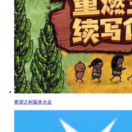
希望之村版本大全