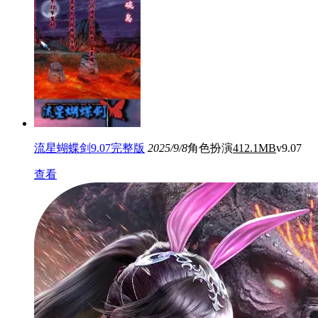
流星蝴蝶剑9.07完整版
2025/9/8
角色扮演
412.1MB
v9.07
查看