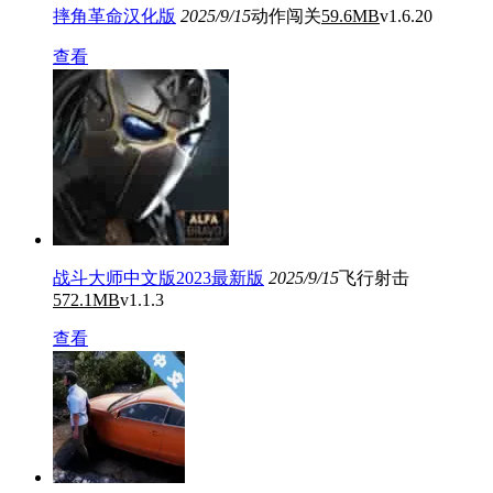
摔角革命汉化版
2025/9/15
动作闯关
59.6MB
v1.6.20
查看
战斗大师中文版2023最新版
2025/9/15
飞行射击
572.1MB
v1.1.3
查看