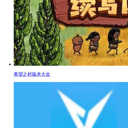
希望之村版本大全