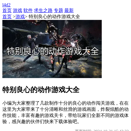
l4d2
首页
游戏
软件
求生之路
专题
最新
首页
>
游戏
> 特别良心的动作游戏大全
特别良心的动作游戏大全
小编为大家整理了几款制作十分的良心的动作闯关游戏，在在
这里为大家带来了十分清晰和丝滑的游戏画面，炸裂炫酷的动
作技能，丰富有趣的游戏关卡，带给玩家们全新不同的游戏体
验，感兴趣的伙伴们快来下载体验吧。