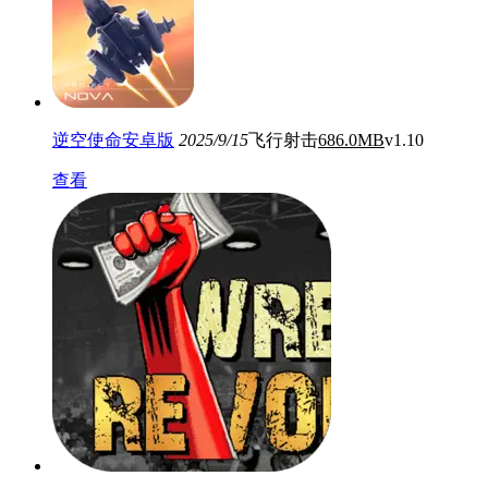
逆空使命安卓版
2025/9/15
飞行射击
686.0MB
v1.10
查看