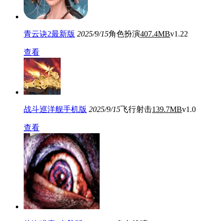
青云诀2最新版
2025/9/15
角色扮演
407.4MB
v1.22
查看
战斗巡洋舰手机版
2025/9/15
飞行射击
139.7MB
v1.0
查看