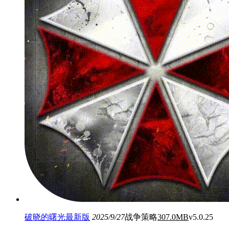
破晓的曙光最新版
2025/9/27
战争策略
307.0MB
v5.0.25