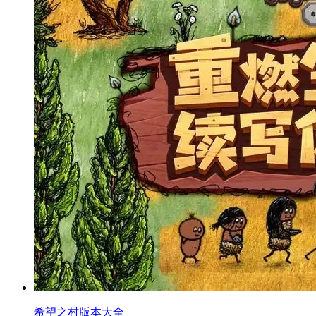
希望之村版本大全