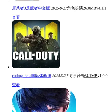
屠杀者3反叛者中文版
2025/9/27
角色扮演
26.0MB
v4.1.1
查看
codmgarena国际体验服
2025/9/27
飞行射击
64.1MB
v1.0.0
查看