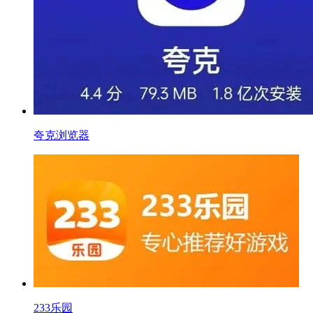
夸克浏览器
233乐园