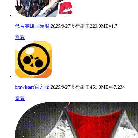
代号英雄国际服
2025/9/27
飞行射击
229.0MB
v1.7
查看
brawlstars官方版
2025/9/27
飞行射击
451.8MB
v47.234
查看