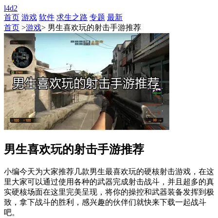
l4d2
首页
游戏
软件
求生之路
专题
最新
首页
>
游戏
> 男生喜欢玩的射击手游推荐
男生喜欢玩的射击手游推荐
小编今天为大家推荐几款男生最喜欢玩的硬核射击游戏，在这
里大家可以通过使用各种的武器完成射击战斗，并且超多的真
实硬核场面在这里完美呈现，将你的操控和武器装备发挥到极
致，拿下战斗的胜利，感兴趣的伙伴们就快来下载一起战斗
吧。