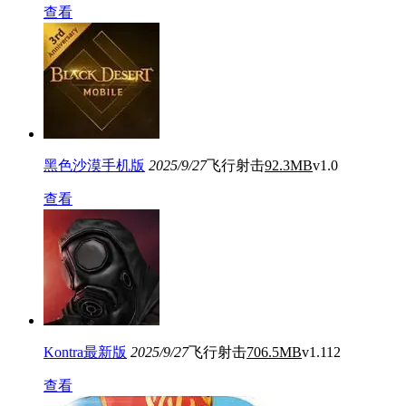
查看
黑色沙漠手机版
2025/9/27
飞行射击
92.3MB
v1.0
查看
Kontra最新版
2025/9/27
飞行射击
706.5MB
v1.112
查看