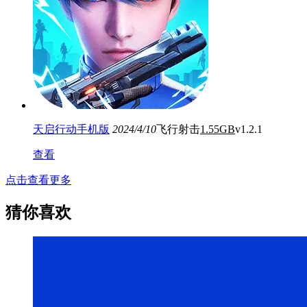
天启行动手机版
2024/4/10
飞行射击
1.55GB
v1.2.1
查看
点击查看更多
猜你喜欢