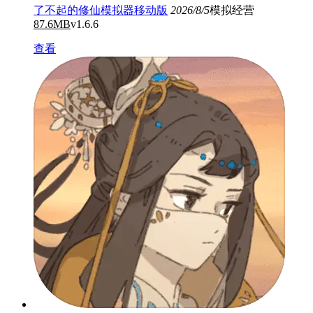
了不起的修仙模拟器移动版
2026/8/5
模拟经营
87.6MB
v1.6.6
查看