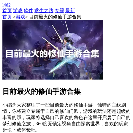
l4d2
首页
游戏
软件
求生之路
专题
最新
首页
>
游戏
> 目前最火的修仙手游合集
目前最火的修仙手游合集
小编为大家整理了一些目前最火的修仙手游，独特的主线剧
情，你将建立专属于自己的修仙门派，游戏的玩法还是超级的
丰富的哦，玩家将选择自己喜欢的角色在这里开启属于自己的
梦幻修仙之旅，360度无锁定视角自由探索世界，喜欢的玩家
赶快下载体验吧。