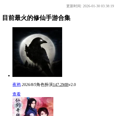
更新时间: 2026-01-30 03:38:19
目前最火的修仙手游合集
夜鸦
2026/8/5
角色扮演
147.2MB
v2.0
查看