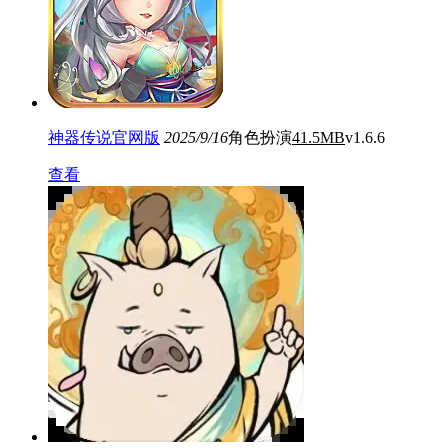
神器传说官网版
2025/9/16
角色扮演
41.5MB
v1.6.6
查看