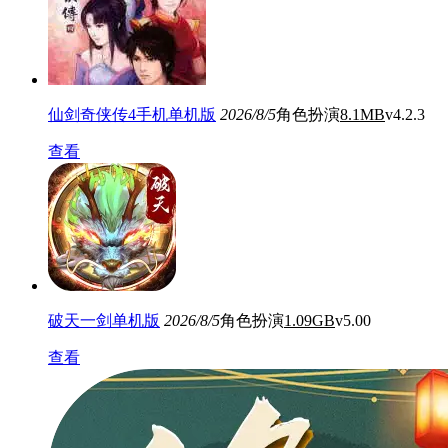
仙剑奇侠传4手机单机版
2026/8/5
角色扮演
8.1MB
v4.2.3
查看
破天一剑单机版
2026/8/5
角色扮演
1.09GB
v5.00
查看