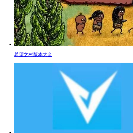
希望之村版本大全