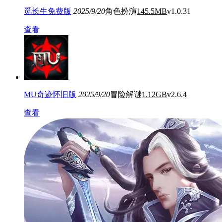
觅长生免费版
2025/9/20
角色扮演
145.5MB
v1.0.31
查看
MU奇迹怀旧版
2025/9/20
冒险解谜
1.12GB
v2.6.4
查看