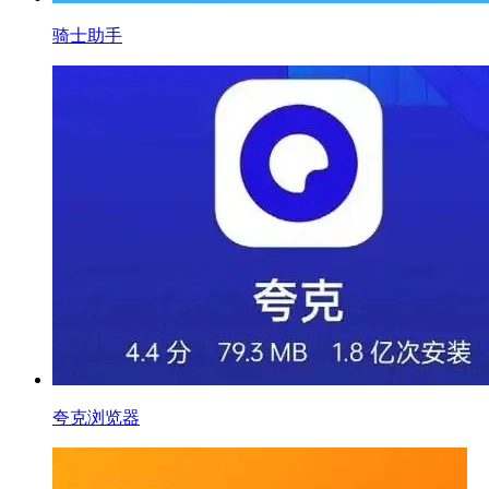
骑士助手
夸克浏览器