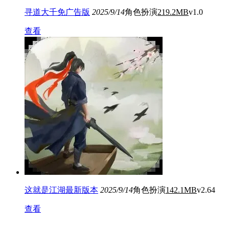
寻道大千免广告版
2025/9/14
角色扮演
219.2MB
v1.0
查看
这就是江湖最新版本
2025/9/14
角色扮演
142.1MB
v2.64
查看