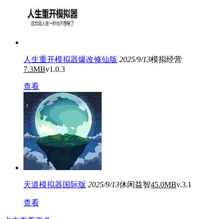
人生重开模拟器爆改修仙版
2025/9/13
模拟经营
7.3MB
v1.0.3
查看
天道模拟器国际版
2025/9/13
休闲益智
45.0MB
v.3.1
查看