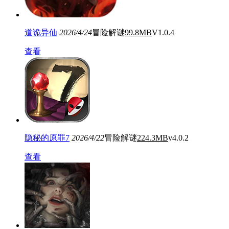
道诡异仙
2026/4/24
冒险解谜
99.8MB
V1.0.4
查看
隐秘的原罪7
2026/4/22
冒险解谜
224.3MB
v4.0.2
查看