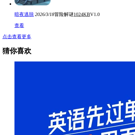
暗夜逃脱
2026/3/18
冒险解谜
1024KB
V1.0
查看
点击查看更多
猜你喜欢