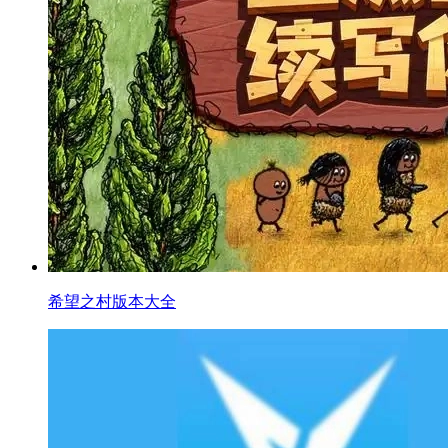
希望之村版本大全