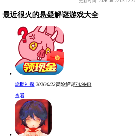
更新时间: 2026-06-22 05:12:37
最近很火的悬疑解谜游戏大全
烧脑神探
2026/6/22
冒险解谜
74.9MB
查看