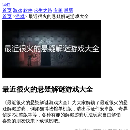
l4d2
首页
游戏
软件
求生之路
专题
最新
首页
>
游戏
> 最近很火的悬疑解谜游戏大全
最近很火的悬疑解谜游戏大全
《最近很火的悬疑解谜游戏大全》为大家解锁了最近很火的悬
疑解谜游戏，例如猫博物馆单机版，请出示证件安卓版，奇异
侦探2完整版等等，各种有趣的解谜游戏玩法玩家自由解锁，
喜欢的朋友快来下载试试吧。