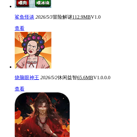
鲨鱼怪谈
2026/5/3
冒险解谜
112.9MB
V1.0
查看
烧脑眼神王
2026/5/2
休闲益智
65.6MB
V1.0.0.0
查看