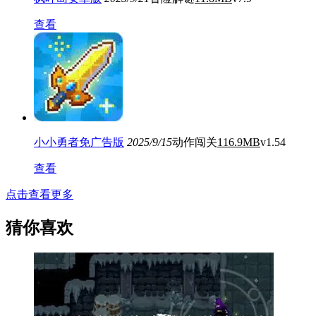
查看
小小勇者免广告版
2025/9/15
动作闯关
116.9MB
v1.54
查看
点击查看更多
猜你喜欢