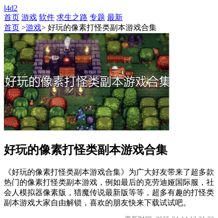
l4d2
首页
游戏
软件
求生之路
专题
最新
首页
>
游戏
> 好玩的像素打怪类副本游戏合集
好玩的像素打怪类副本游戏合集
《好玩的像素打怪类副本游戏合集》为广大好友带来了超多款
热门的像素打怪类副本游戏，例如最后的克劳迪娅国际服，社
会人模拟器像素版，猎魔传说最新版等等，超多有趣的打怪类
副本游戏大家自由解锁，喜欢的朋友快来下载试试吧。