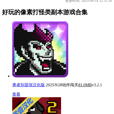
更新时间: 2025-04-14 12:31:20
好玩的像素打怪类副本游戏合集
勇者别嚣张汉化版
2025/9/28
动作闯关
81.0MB
v3.2.1
查看