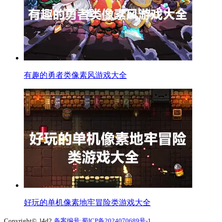
有趣的勇者类像素风游戏大全
好玩的单机像素地牢冒险类游戏大全
Copyright© l4d2
备案编号:蜀ICP备2024070689号-1