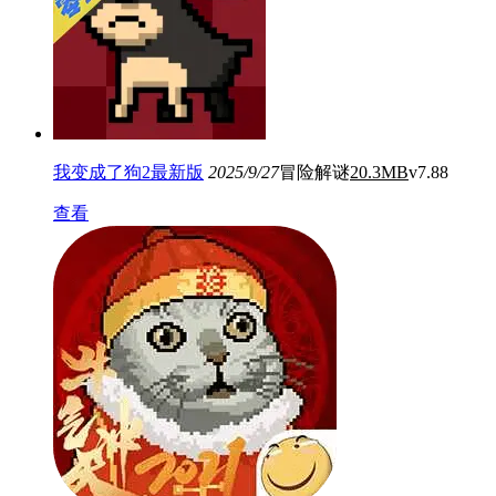
我变成了狗2最新版
2025/9/27
冒险解谜
20.3MB
v7.88
查看