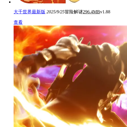
大千世界最新版
2025/9/25
冒险解谜
296.4MB
v1.88
查看