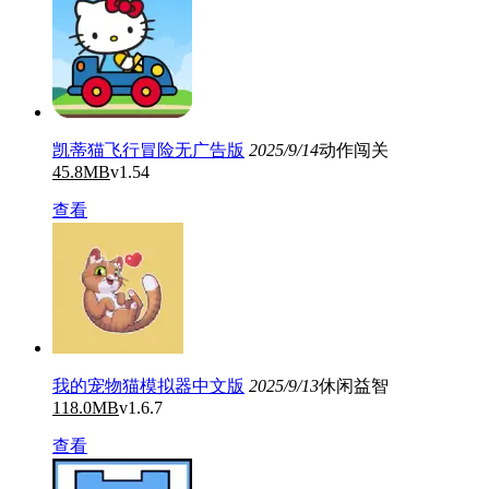
凯蒂猫飞行冒险无广告版
2025/9/14
动作闯关
45.8MB
v1.54
查看
我的宠物猫模拟器中文版
2025/9/13
休闲益智
118.0MB
v1.6.7
查看