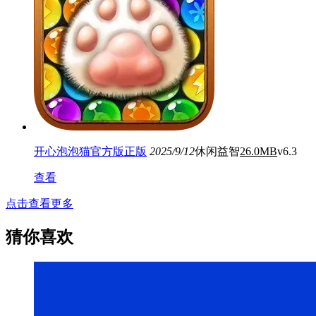
开心泡泡猫官方版正版
2025/9/12
休闲益智
26.0MB
v6.3
查看
点击查看更多
猜你喜欢