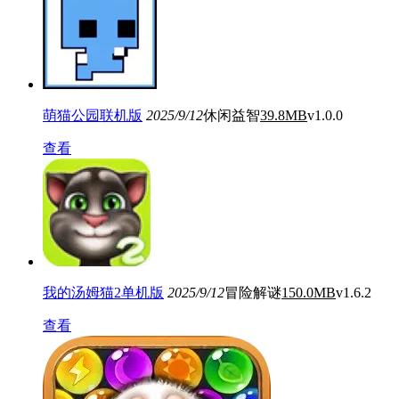
萌猫公园联机版
2025/9/12
休闲益智
39.8MB
v1.0.0
查看
我的汤姆猫2单机版
2025/9/12
冒险解谜
150.0MB
v1.6.2
查看