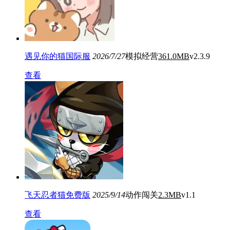
遇见你的猫国际服
2026/7/27
模拟经营
361.0MB
v2.3.9
查看
飞天忍者猫免费版
2025/9/14
动作闯关
2.3MB
v1.1
查看