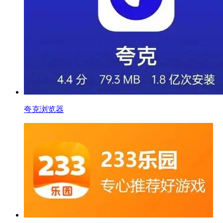
夸克浏览器