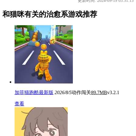
更新时间: 2024-09-19 03:31:13
和猫咪有关的治愈系游戏推荐
加菲猫跑酷最新版
2026/8/5
动作闯关
89.7MB
v3.2.1
查看