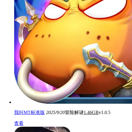
我叫MT标准版
2025/9/20
冒险解谜
1.46GB
v1.0.5
查看