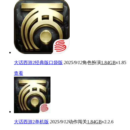
大话西游2经典版口袋版
2025/9/12
角色扮演
1.84GB
v1.85
查看
大话西游2单机版
2025/9/12
动作闯关
1.84GB
v2.2.6