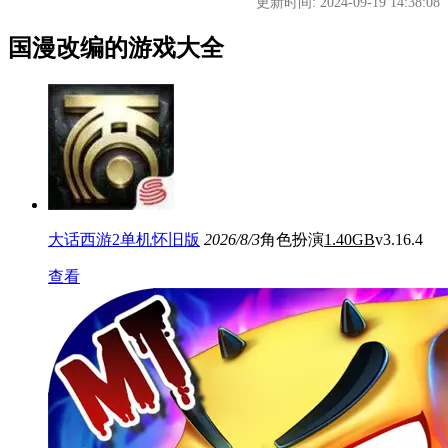
更新时间: 2024-09-19 14:38:08
国漫改编的游戏大全
大话西游2单机怀旧版
2026/8/3
角色扮演
1.40GB
v3.16.4
查看