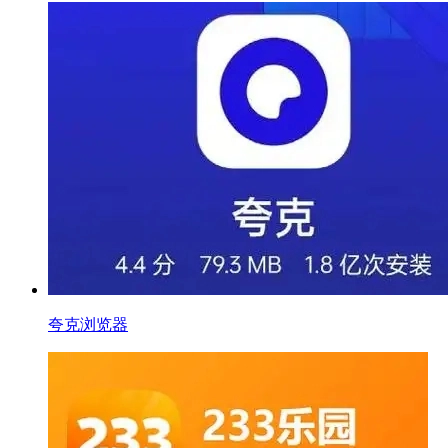
夸克浏览器