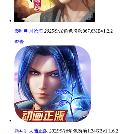
秦时明月沧海
2025/9/18
角色扮演
867.6MB
v1.2.2
查看
新斗罗大陆正版
2025/9/16
角色扮演
1.34GB
v1.1.6.2