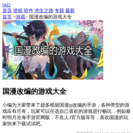
l4d2
首页
游戏
软件
求生之路
专题
最新
首页
>
游戏
> 国漫改编的游戏大全
国漫改编的游戏大全
小编为大家带来了超多根据国漫ip改编的手游，各种类型的游
戏应有尽有，玩家可以任选自己喜欢的游戏进行畅玩，例如秦
时明月沧海手游官网版，不良人3官方版等等，喜欢国漫的玩
家快来下载试试吧。