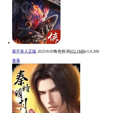
新不良人正版
2025/9/20
角色扮演
652.1MB
v1.0.200
查看