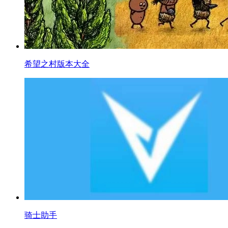
希望之村版本大全
骑士助手