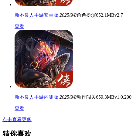
新不良人手游安卓版
2025/9/8
角色扮演
652.1MB
v2.7
查看
新不良人手游内测版
2025/9/8
动作闯关
659.3MB
v1.0.200
查看
点击查看更多
猜你喜欢