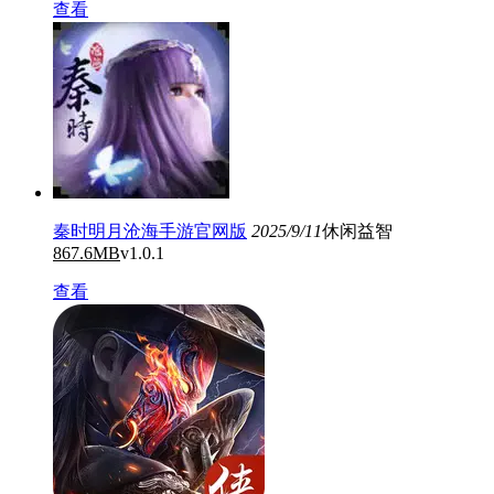
查看
秦时明月沧海手游官网版
2025/9/11
休闲益智
867.6MB
v1.0.1
查看