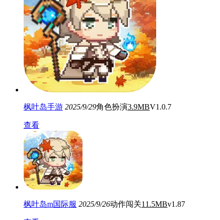
枫叶岛手游
2025/9/29
角色扮演
3.9MB
V1.0.7
查看
枫叶岛m国际服
2025/9/26
动作闯关
11.5MB
v1.87