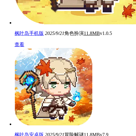
枫叶岛手机版
2025/9/21
角色扮演
11.8MB
v1.0.5
查看
枫叶岛安卓版
2025/9/21
冒险解谜
11.8MB
v7.9