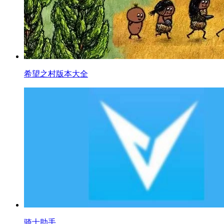
希望之村版本大全
骑士助手