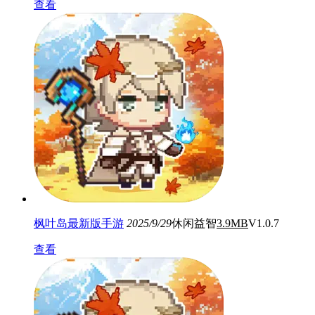
查看
枫叶岛最新版手游
2025/9/29
休闲益智
3.9MB
V1.0.7
查看