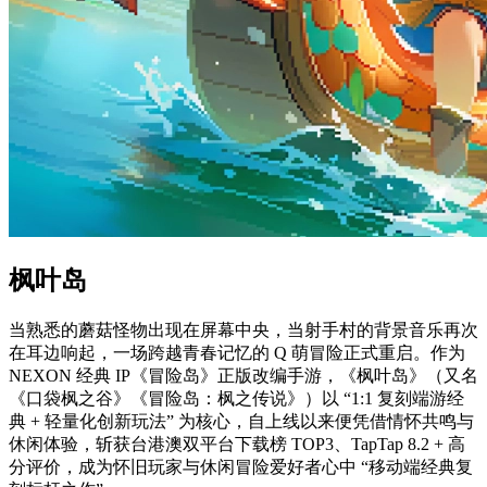
枫叶岛
当熟悉的蘑菇怪物出现在屏幕中央，当射手村的背景音乐再次
在耳边响起，一场跨越青春记忆的 Q 萌冒险正式重启。作为
NEXON 经典 IP《冒险岛》正版改编手游，《枫叶岛》（又名
《口袋枫之谷》《冒险岛：枫之传说》）以 “1:1 复刻端游经
典 + 轻量化创新玩法” 为核心，自上线以来便凭借情怀共鸣与
休闲体验，斩获台港澳双平台下载榜 TOP3、TapTap 8.2 + 高
分评价，成为怀旧玩家与休闲冒险爱好者心中 “移动端经典复