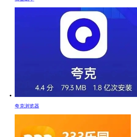
夸克浏览器