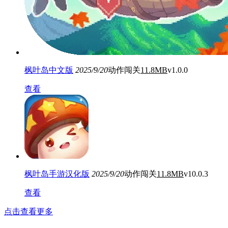
枫叶岛中文版
2025/9/20
动作闯关
11.8MB
v1.0.0
查看
枫叶岛手游汉化版
2025/9/20
动作闯关
11.8MB
v10.0.3
查看
点击查看更多