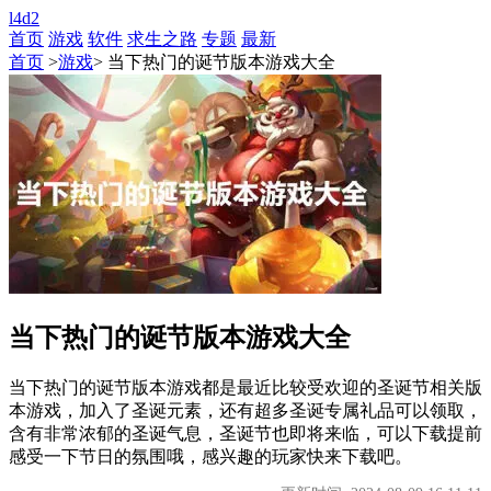
l4d2
首页
游戏
软件
求生之路
专题
最新
首页
>
游戏
> 当下热门的诞节版本游戏大全
当下热门的诞节版本游戏大全
当下热门的诞节版本游戏都是最近比较受欢迎的圣诞节相关版
本游戏，加入了圣诞元素，还有超多圣诞专属礼品可以领取，
含有非常浓郁的圣诞气息，圣诞节也即将来临，可以下载提前
感受一下节日的氛围哦，感兴趣的玩家快来下载吧。