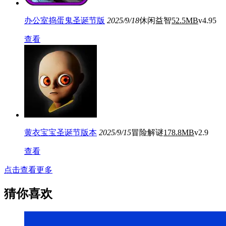
办公室捣蛋鬼圣诞节版
2025/9/18
休闲益智
52.5MB
v4.95
查看
黄衣宝宝圣诞节版本
2025/9/15
冒险解谜
178.8MB
v2.9
查看
点击查看更多
猜你喜欢