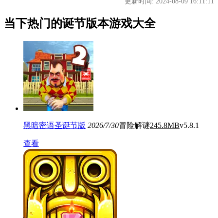
更新时间: 2024-08-09 16:11:11
当下热门的诞节版本游戏大全
黑暗密语圣诞节版
2026/7/30
冒险解谜
245.8MB
v5.8.1
查看