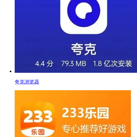
夸克浏览器