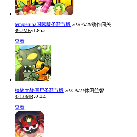
templerun2国际版圣诞节版
2026/5/29
动作闯关
99.7MB
v1.86.2
查看
植物大战僵尸圣诞节版
2025/9/21
休闲益智
921.0MB
v2.4.4
查看