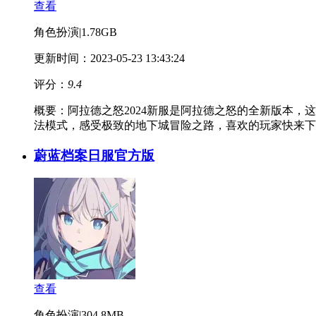
查看
角色扮演
|
1.78GB
更新时间：2023-05-23 13:43:24
评分：
9.4
概要：
阿拉德之怒2024新服是阿拉德之怒的全新版本
法模式，感受极致的地下城冒险之路，喜欢的玩家快来下
蔚蓝档案日服官方版
查看
角色扮演
|
304.8MB