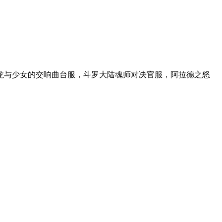
龙与少女的交响曲台服，斗罗大陆魂师对决官服，阿拉德之怒