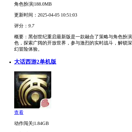
角色扮演
|
188.0MB
更新时间：2025-04-05 10:51:03
评分：
9.7
概要：
黑创世纪重启最新版是一款融合了策略与角色扮演
色，探索广阔的开放世界，参与激烈的实时战斗，解锁深
幻冒险体验。
大话西游2单机版
查看
动作闯关
|
1.84GB