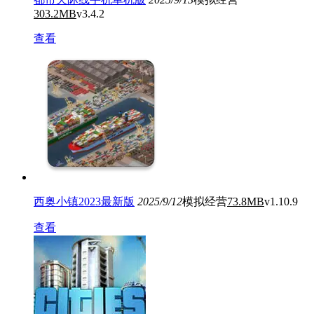
303.2MB
v3.4.2
查看
西奥小镇2023最新版
2025/9/12
模拟经营
73.8MB
v1.10.9
查看