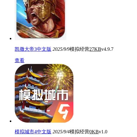
凯撒大帝3中文版
2025/9/9
模拟经营
27KB
v4.9.7
查看
模拟城市4中文版
2025/9/4
模拟经营
0KB
v1.0