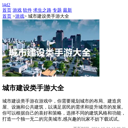
l4d2
首页
游戏
软件
求生之路
专题
最新
首页
>
游戏
> 城市建设类手游大全
城市建设类手游大全
城市建设类手游在游戏中，你需要规划城市的布局、建造房
屋、设施和公共建筑，以满足居民的需求和提升城市的发展。
你可以根据自己的喜好和策略，选择不同的建筑风格和功能，
打造一个独一无二的完美城市,感兴趣的玩家不妨下载试试。