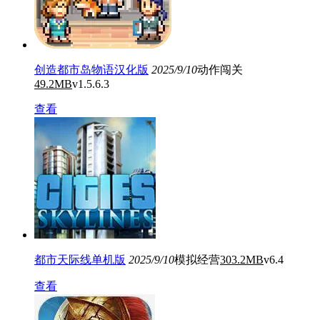
创造都市岛物语汉化版
2025/9/10
动作闯关
49.2MB
v1.5.6.3
查看
都市天际线单机版
2025/9/10
模拟经营
303.2MB
v6.4
查看