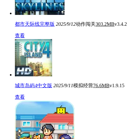
都市天际线完整版
2025/9/12
动作闯关
303.2MB
v3.4.2
查看
城市岛屿4中文版
2025/9/11
模拟经营
76.6MB
v1.9.15
查看