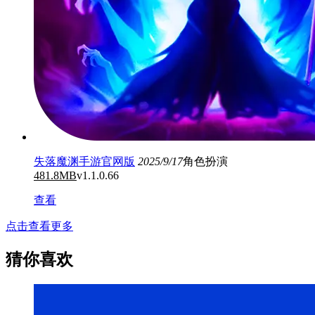
失落魔渊手游官网版
2025/9/17
角色扮演
481.8MB
v1.1.0.66
查看
点击查看更多
猜你喜欢