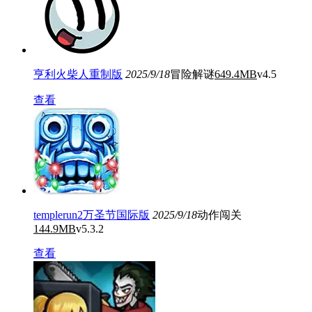
亨利火柴人重制版
2025/9/18
冒险解谜
649.4MB
v4.5
查看
templerun2万圣节国际版
2025/9/18
动作闯关
144.9MB
v5.3.2
查看