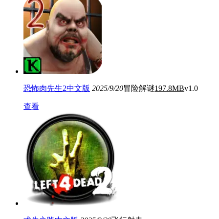
恐怖肉先生2中文版
2025/9/20
冒险解谜
197.8MB
v1.0
查看