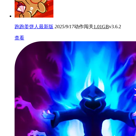
跑跑姜饼人最新版
2025/9/17
动作闯关
1.01GB
v3.6.2
查看