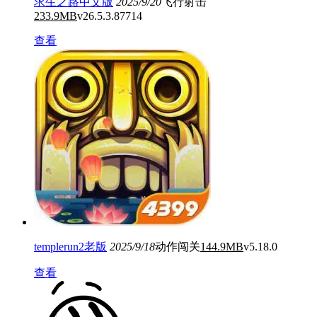
求生之路中文版
2025/9/20
飞行射击
233.9MB
v26.5.3.87714
查看
templerun2老版
2025/9/18
动作闯关
144.9MB
v5.18.0
查看