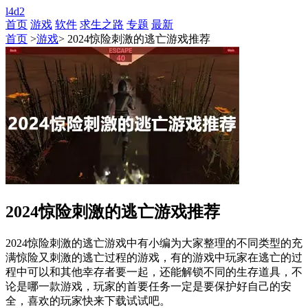
l4d2
首页
游戏
软件
求生之路
专题
最新
首页
>
游戏
> 2024惊险刺激的逃亡游戏推荐
2024惊险刺激的逃亡游戏推荐
2024惊险刺激的逃亡游戏中有小编为大家整理的不同类型的充
满惊险又刺激的逃亡过程的游戏，有的游戏中玩家在逃亡的过
程中可以和其他幸存者要一起，还能解锁不同的生存道具，不
论是哪一款游戏，玩家的首要任务一定是要保护好自己的安
全，喜欢的玩家快来下载试试吧。