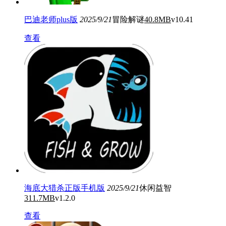
巴迪老师plus版
2025/9/21
冒险解谜
40.8MB
v10.41
查看
海底大猎杀正版手机版
2025/9/21
休闲益智
311.7MB
v1.2.0
查看