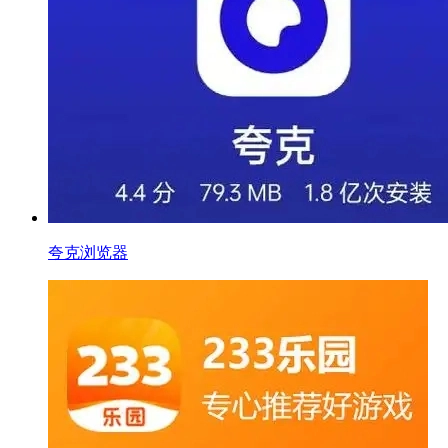
夸克浏览器