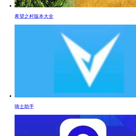
希望之村版本大全
骑士助手