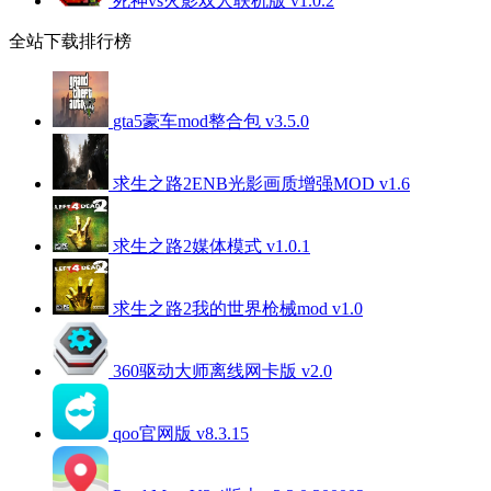
死神vs火影双人联机版 v1.0.2
全站下载排行榜
gta5豪车mod整合包 v3.5.0
求生之路2ENB光影画质增强MOD v1.6
求生之路2媒体模式 v1.0.1
求生之路2我的世界枪械mod v1.0
360驱动大师离线网卡版 v2.0
qoo官网版 v8.3.15