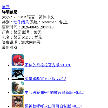
展开
详细信息
大小：75.5MB
语言：简体中文
类别：
动作闯关
系统：Android 5.2以上
更新时间：2026-08-05 20:44:10
厂商：暂无
版号：暂无
包名：暂无
MD5：暂无
资费说明：游戏内购买
最新游戏
不休的乌拉拉官方版 v1.126
矢量跑酷官方正版 v4.0.8
中心医院4医生的誓言最新版 v6.3.2
黑神榜哪吒火山哥哥自制版 v0.1.4