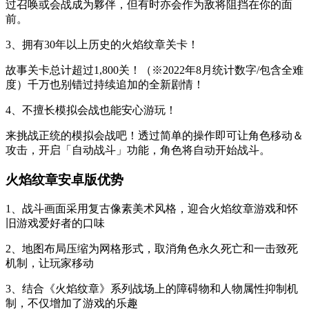
过召唤或会战成为夥伴，但有时亦会作为敌将阻挡在你的面
前。
3、拥有30年以上历史的火焰纹章关卡！
故事关卡总计超过1,800关！（※2022年8月统计数字/包含全难
度）千万也别错过持续追加的全新剧情！
4、不擅长模拟会战也能安心游玩！
来挑战正统的模拟会战吧！透过简单的操作即可让角色移动＆
攻击，开启「自动战斗」功能，角色将自动开始战斗。
火焰纹章安卓版优势
1、战斗画面采用复古像素美术风格，迎合火焰纹章游戏和怀
旧游戏爱好者的口味
2、地图布局压缩为网格形式，取消角色永久死亡和一击致死
机制，让玩家移动
3、结合《火焰纹章》系列战场上的障碍物和人物属性抑制机
制，不仅增加了游戏的乐趣