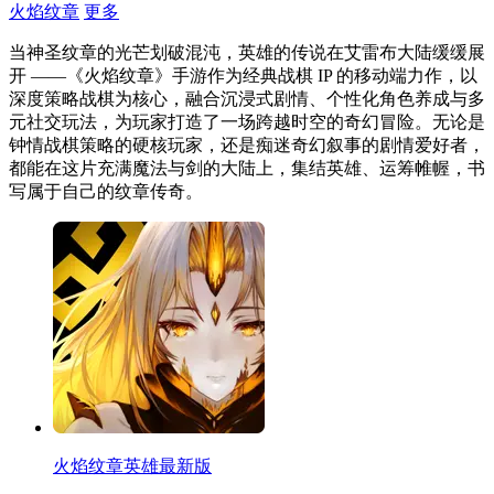
火焰纹章
更多
当神圣纹章的光芒划破混沌，英雄的传说在艾雷布大陆缓缓展
开 ——《火焰纹章》手游作为经典战棋 IP 的移动端力作，以
深度策略战棋为核心，融合沉浸式剧情、个性化角色养成与多
元社交玩法，为玩家打造了一场跨越时空的奇幻冒险。无论是
钟情战棋策略的硬核玩家，还是痴迷奇幻叙事的剧情爱好者，
都能在这片充满魔法与剑的大陆上，集结英雄、运筹帷幄，书
写属于自己的纹章传奇。
火焰纹章英雄最新版