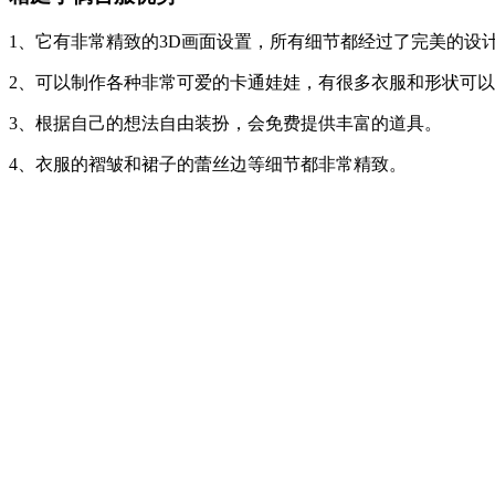
1、它有非常精致的3D画面设置，所有细节都经过了完美的设
2、可以制作各种非常可爱的卡通娃娃，有很多衣服和形状可
3、根据自己的想法自由装扮，会免费提供丰富的道具。
4、衣服的褶皱和裙子的蕾丝边等细节都非常精致。