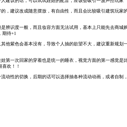
个人建议的话，可以试试娃娃的配音，应该会吸引一波声控玩家
定好的，建议改成随意摆放，有自由性，而且会比较吸引建筑玩家
，但是辨识度一般，而且妆容方面无法试用，基本上只能先去商城
期待+1
而且其他紫色会基本没有，导致个人抽的欲望不大，建议重新规划
，娃娃第一次回家的穿着也是统一的睡衣，视觉方面的第一感觉是
很喜欢！！
几个流动性的切换，后期的话可以选择抽各种流动动画，或者自制