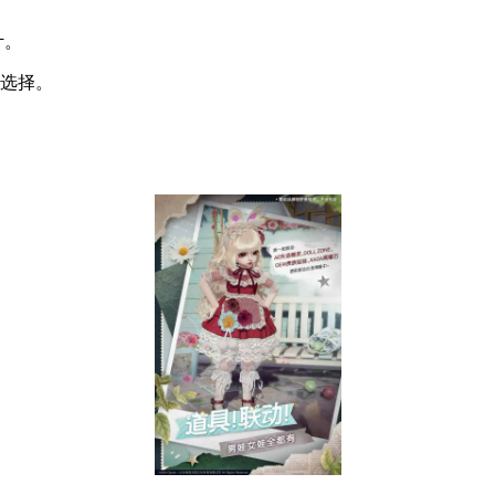
计。
以选择。