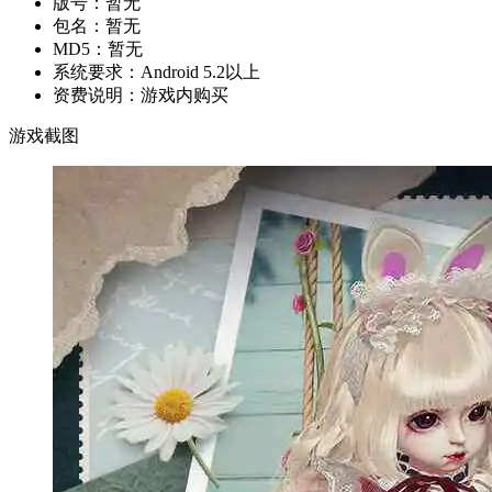
版号：
暂无
包名：
暂无
MD5：
暂无
系统要求：
Android 5.2以上
资费说明：
游戏内购买
游戏截图