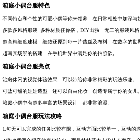
箱庭小偶台服特色
不同特点和个性的可爱小偶等你来领养，在日常相处中加深与
多款多风格服装+多种材质任你搭，DIY出独一无二的服装风格
超高精细度建模，细致还原到每一片蕾丝及布料，在数字的世界
超写实场景的搭建，在手机世界中满足你的拍照欲。
箱庭小偶台服亮点
治愈休闲的视觉体验效果，可以带给你非常精彩的玩法乐趣。
可盐可甜的娃娃造型，还可以自由化妆，创造专属于你的女儿
箱庭小偶中有超多丰富的场景设计，都非常浪漫。
箱庭小偶台服玩法攻略
1.每天可以完成的任务比较有限，互动方面比较单一，互动的