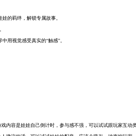
娃娃的羁绊，解锁专属故事。
。
中用视觉感受真实的“触感”。
。
游戏内容是娃娃自己倒计时，参与感不强，可以试试跟玩家互动