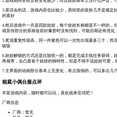
2.游戏期间全程音效变化较少，而且娃娃基本上没什么声音，
3.茶话会的话，游戏内容也比较少，房间里的装扮几乎是规
的喜好
4.然后游戏中一共是四款娃娃，每个娃娃长相都是不一样的
戏宣传部分的原画妆容好像暂时没有找到，可能后期还有优化，
5.奖池重复性很高，同一件紫色可以一次性出现最多三个，
咳咳
6.娃娃解锁的方式还是比较统一的，都是完成主线任务获得
再领养，会凸显各个娃娃的独特性，但是不得不说娃娃可爱，
7.主界面的动画部分基本上无变化，有点假假的，可以多出
箱庭小偶台服点评
丰富游戏内容，随时都可以玩，喜欢就来尝试吧！
厂商信息
厂商：
暂无