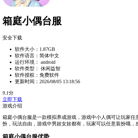
箱庭小偶台服
安全下载
软件大小：
1.87GB
软件语言：
简体中文
运行环境：
android
软件类型：
休闲益智
软件授权：
免费软件
更新时间：
2026/08/05 13:18:56
9.1
分
立即下载
游戏介绍
箱庭小偶台服是一款模拟养成游戏，游戏中小人偶可让玩家任
扮，玩法自由，游戏中男娃女娃都有，玩家可以任意装扮哦，
箱庭小偶台服优势