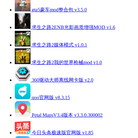
gta5豪车mod整合包 v3.5.0
求生之路2ENB光影画质增强MOD v1.6
求生之路2媒体模式 v1.0.1
求生之路2我的世界枪械mod v1.0
360驱动大师离线网卡版 v2.0
qoo官网版 v8.3.15
Petal MapsV3.4版本 v3.3.0.300002
今日头条极速版官网版 v1.85