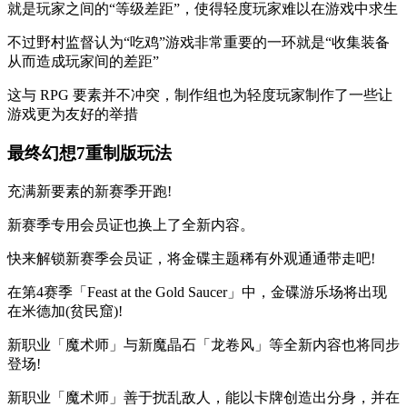
就是玩家之间的“等级差距”，使得轻度玩家难以在游戏中求生
不过野村监督认为“吃鸡”游戏非常重要的一环就是“收集装备
从而造成玩家间的差距”
这与 RPG 要素并不冲突，制作组也为轻度玩家制作了一些让
游戏更为友好的举措
最终幻想7重制版玩法
充满新要素的新赛季开跑!
新赛季专用会员证也换上了全新内容。
快来解锁新赛季会员证，将金碟主题稀有外观通通带走吧!
在第4赛季「Feast at the Gold Saucer」中，金碟游乐场将出现
在米德加(贫民窟)!
新职业「魔术师」与新魔晶石「龙卷风」等全新内容也将同步
登场!
新职业「魔术师」善于扰乱敌人，能以卡牌创造出分身，并在