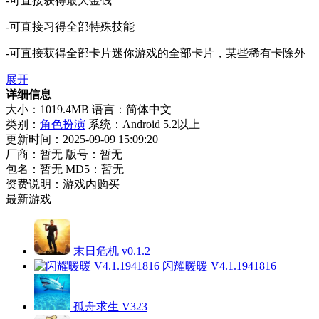
-可直接获得最大金钱
-可直接习得全部特殊技能
-可直接获得全部卡片迷你游戏的全部卡片，某些稀有卡除外
展开
详细信息
大小：1019.4MB
语言：简体中文
类别：
角色扮演
系统：Android 5.2以上
更新时间：2025-09-09 15:09:20
厂商：暂无
版号：暂无
包名：暂无
MD5：暂无
资费说明：游戏内购买
最新游戏
末日危机 v0.1.2
闪耀暖暖 V4.1.1941816
孤舟求生 V323