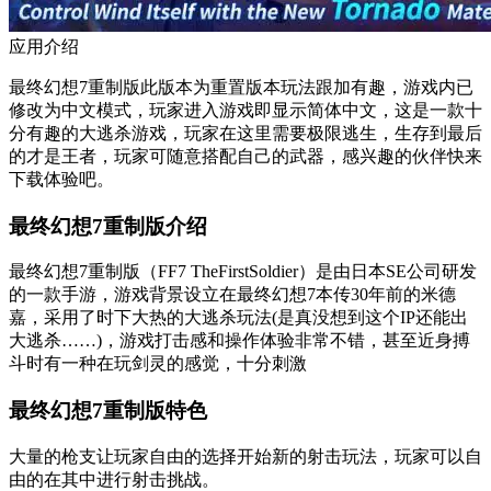
应用介绍
最终幻想7重制版此版本为重置版本玩法跟加有趣，游戏内已
修改为中文模式，玩家进入游戏即显示简体中文，这是一款十
分有趣的大逃杀游戏，玩家在这里需要极限逃生，生存到最后
的才是王者，玩家可随意搭配自己的武器，感兴趣的伙伴快来
下载体验吧。
最终幻想7重制版介绍
最终幻想7重制版（FF7 TheFirstSoldier）是由日本SE公司研发
的一款手游，游戏背景设立在最终幻想7本传30年前的米德
嘉，采用了时下大热的大逃杀玩法(是真没想到这个IP还能出
大逃杀……)，游戏打击感和操作体验非常不错，甚至近身搏
斗时有一种在玩剑灵的感觉，十分刺激
最终幻想7重制版特色
大量的枪支让玩家自由的选择开始新的射击玩法，玩家可以自
由的在其中进行射击挑战。