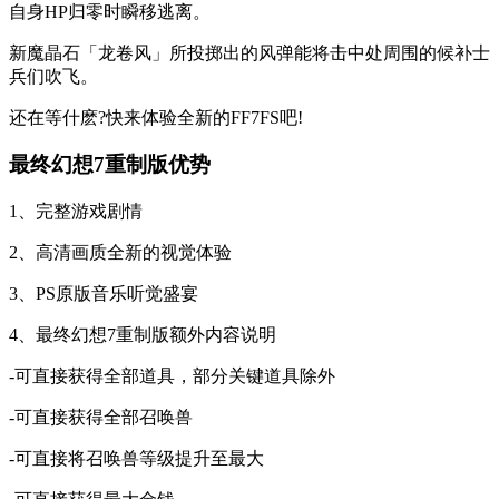
自身HP归零时瞬移逃离。
新魔晶石「龙卷风」所投掷出的风弹能将击中处周围的候补士
兵们吹飞。
还在等什麽?快来体验全新的FF7FS吧!
最终幻想7重制版优势
1、完整游戏剧情
2、高清画质全新的视觉体验
3、PS原版音乐听觉盛宴
4、最终幻想7重制版额外内容说明
-可直接获得全部道具，部分关键道具除外
-可直接获得全部召唤兽
-可直接将召唤兽等级提升至最大