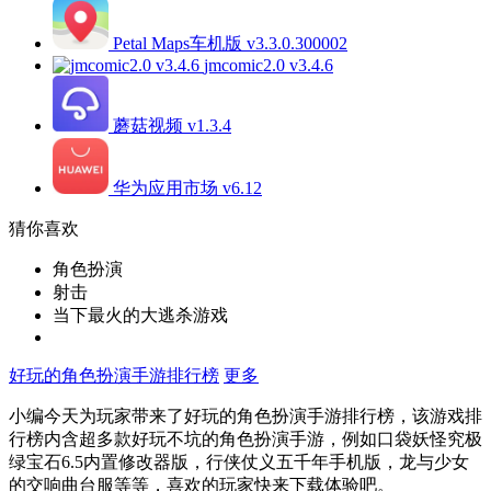
Petal Maps车机版 v3.3.0.300002
jmcomic2.0 v3.4.6
蘑菇视频 v1.3.4
华为应用市场 v6.12
猜你喜欢
角色扮演
射击
当下最火的大逃杀游戏
好玩的角色扮演手游排行榜
更多
小编今天为玩家带来了好玩的角色扮演手游排行榜，该游戏排
行榜内含超多款好玩不坑的角色扮演手游，例如口袋妖怪究极
绿宝石6.5内置修改器版，行侠仗义五千年手机版，龙与少女
的交响曲台服等等，喜欢的玩家快来下载体验吧。