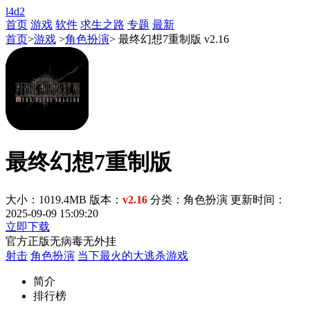
l4d2
首页
游戏
软件
求生之路
专题
最新
首页
>
游戏
>
角色扮演
> 最终幻想7重制版 v2.16
最终幻想7重制版
大小：1019.4MB
版本：
v2.16
分类：角色扮演
更新时间：
2025-09-09 15:09:20
立即下载
官方正版
无病毒
无外挂
射击
角色扮演
当下最火的大逃杀游戏
简介
排行榜