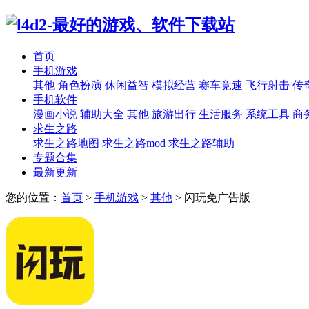
首页
手机游戏
其他
角色扮演
休闲益智
模拟经营
赛车竞速
飞行射击
传
手机软件
漫画小说
辅助大全
其他
旅游出行
生活服务
系统工具
商
求生之路
求生之路地图
求生之路mod
求生之路辅助
专题合集
最新更新
您的位置：
首页
>
手机游戏
>
其他
>
闪玩免广告版