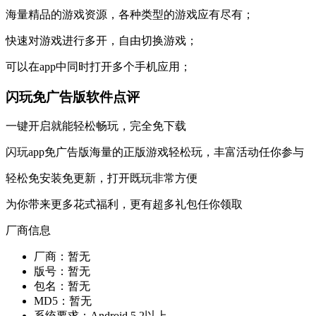
海量精品的游戏资源，各种类型的游戏应有尽有；
快速对游戏进行多开，自由切换游戏；
可以在app中同时打开多个手机应用；
闪玩免广告版软件点评
一键开启就能轻松畅玩，完全免下载
闪玩app免广告版海量的正版游戏轻松玩，丰富活动任你参与
轻松免安装免更新，打开既玩非常方便
为你带来更多花式福利，更有超多礼包任你领取
厂商信息
厂商：
暂无
版号：
暂无
包名：
暂无
MD5：
暂无
系统要求：
Android 5.2以上