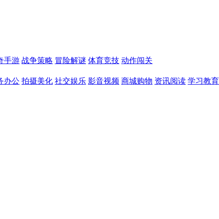
奇手游
战争策略
冒险解谜
体育竞技
动作闯关
务办公
拍摄美化
社交娱乐
影音视频
商城购物
资讯阅读
学习教育