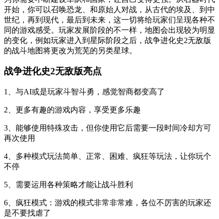
开始，你可以召唤恐龙、和原始人对战，从古代的埃及、到中
世纪，再到现代，最后到未来，这一切将给玩家们呈现各种不
同的游戏感受。玩家发展阶段的不一样，地图会出现较为明显
的变化，例如玩家进入到星际阶段之后，战争进化史2无敌版
的战斗地图将更改为荒芜的另类星球。
战争进化史2无敌版亮点
1、与AI或是玩家斗智斗勇，感觉智商都变高了
2、更多有趣的游戏内容，享受更多乐趣
3、能够使用特殊攻击，但你使用它后需要一段时间冷却方可
再次使用
4、多种模式玩法简单、正常、困难、疯狂等玩法，让你玩个
不停
5、需要运用各种策略才能让战斗胜利
6、疯狂模式：游戏的模式非常非常难，各位不厉害的玩家还
是不要找虐了