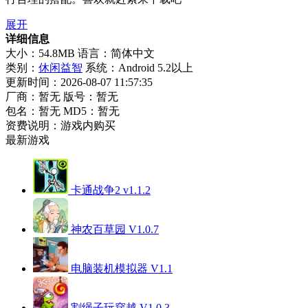
展开
详细信息
大小：54.8MB
语言：简体中文
类别：
休闲益智
系统：Android 5.2以上
更新时间：2026-08-07 11:57:35
厂商：暂无
版号：暂无
包名：暂无
MD5：暂无
资费说明：游戏内购买
最新游戏
卡通战争2 v1.1.2
神农百草园 V1.0.7
电脑装机模拟器 V1.1
割绳子玩穿越 V1.0.3