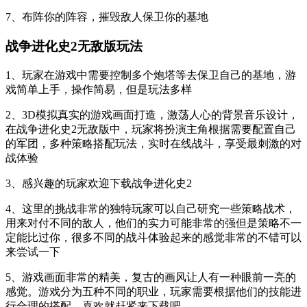
7、布阵你的阵容，摧毁敌人保卫你的基地
战争进化史2无敌版玩法
1、玩家在游戏中需要控制多个炮塔等去保卫自己的基地，游
戏简单上手，操作简易，但是玩法多样
2、3D模拟真实的游戏画面打造，激荡人心的背景音乐设计，
在战争进化史2无敌版中，玩家将扮演主角根据需要配置自己
的军团，多种策略搭配玩法，实时在线战斗，享受最刺激的对
战体验
3、感兴趣的玩家欢迎下载战争进化史2
4、这里的挑战非常的独特玩家可以自己研究一些策略战术，
用来对付不同的敌人，他们的实力可能非常的强但是策略不一
定能比过你，很多不同的战斗体验起来的感觉非常的不错可以
来尝试一下
5、游戏画面非常的精美，复古的画风让人有一种眼前一亮的
感觉。游戏分为五种不同的职业，玩家需要根据他们的技能进
行合理的搭配。喜欢就赶紧来下载吧