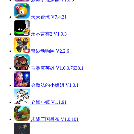
天天台球 V7.4.21
永不言弃2 V1.9.3
奇妙动物园 V2.2.6
马赛克英雄 V1.0.0.7638.1
会魔法的小姐姐 V1.0.1
仓鼠小镇 V1.1.91
步战三国吕布 V1.0.101