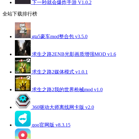
下一秒就会爆炸手游 V1.0.2
全站下载排行榜
gta5豪车mod整合包 v3.5.0
求生之路2ENB光影画质增强MOD v1.6
求生之路2媒体模式 v1.0.1
求生之路2我的世界枪械mod v1.0
360驱动大师离线网卡版 v2.0
qoo官网版 v8.3.15