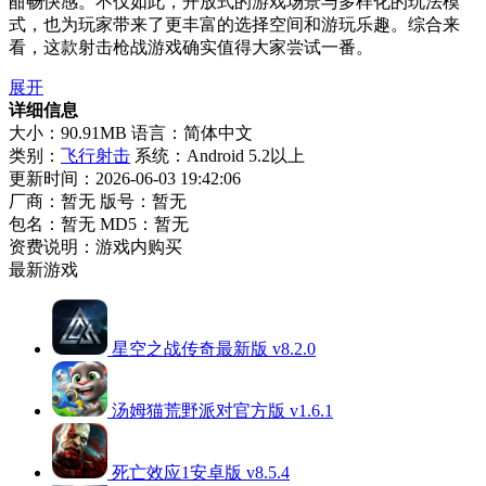
酣畅快感。不仅如此，开放式的游戏场景与多样化的玩法模
式，也为玩家带来了更丰富的选择空间和游玩乐趣。综合来
看，这款射击枪战游戏确实值得大家尝试一番。
展开
详细信息
大小：90.91MB
语言：简体中文
类别：
飞行射击
系统：Android 5.2以上
更新时间：2026-06-03 19:42:06
厂商：暂无
版号：暂无
包名：暂无
MD5：暂无
资费说明：游戏内购买
最新游戏
星空之战传奇最新版 v8.2.0
汤姆猫荒野派对官方版 v1.6.1
死亡效应1安卓版 v8.5.4