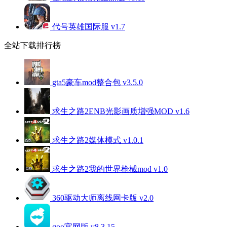
代号英雄国际服 v1.7
全站下载排行榜
gta5豪车mod整合包 v3.5.0
求生之路2ENB光影画质增强MOD v1.6
求生之路2媒体模式 v1.0.1
求生之路2我的世界枪械mod v1.0
360驱动大师离线网卡版 v2.0