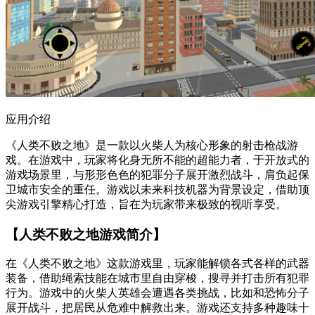
应用介绍
《人类不败之地》是一款以火柴人为核心形象的射击枪战游
戏。在游戏中，玩家将化身无所不能的超能力者，于开放式的
游戏场景里，与形形色色的犯罪分子展开激烈战斗，肩负起保
卫城市安全的重任。游戏以未来科技机器为背景设定，借助顶
尖游戏引擎精心打造，旨在为玩家带来极致的视听享受。
【人类不败之地游戏简介】
在《人类不败之地》这款游戏里，玩家能解锁各式各样的武器
装备，借助绳索技能在城市里自由穿梭，搜寻并打击所有犯罪
行为。游戏中的火柴人英雄会遭遇各类挑战，比如和恐怖分子
展开战斗，把居民从危难中解救出来。游戏还支持多种趣味十