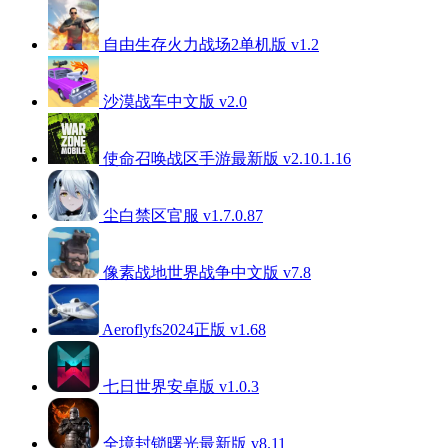
自由生存火力战场2单机版 v1.2
沙漠战车中文版 v2.0
使命召唤战区手游最新版 v2.10.1.16
尘白禁区官服 v1.7.0.87
像素战地世界战争中文版 v7.8
Aeroflyfs2024正版 v1.68
七日世界安卓版 v1.0.3
全境封锁曙光最新版 v8.11