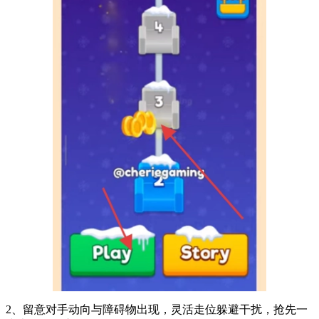
2、留意对手动向与障碍物出现，灵活走位躲避干扰，抢先一