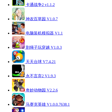
卡通战争2 v1.1.2
神农百草园 V1.0.7
电脑装机模拟器 V1.1
割绳子玩穿越 V1.0.3
天天台球 V7.4.21
永不言弃2 V1.9.3
奇妙动物园 V2.2.6
马赛克英雄 V1.0.0.7638.1