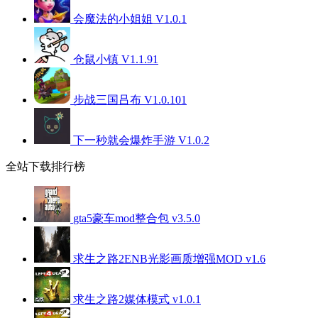
会魔法的小姐姐 V1.0.1
仓鼠小镇 V1.1.91
步战三国吕布 V1.0.101
下一秒就会爆炸手游 V1.0.2
全站下载排行榜
gta5豪车mod整合包 v3.5.0
求生之路2ENB光影画质增强MOD v1.6
求生之路2媒体模式 v1.0.1