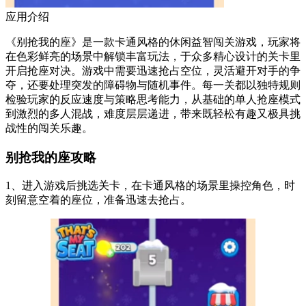
应用介绍
《别抢我的座》是一款卡通风格的休闲益智闯关游戏，玩家将
在色彩鲜亮的场景中解锁丰富玩法，于众多精心设计的关卡里
开启抢座对决。游戏中需要迅速抢占空位，灵活避开对手的争
夺，还要处理突发的障碍物与随机事件。每一关都以独特规则
检验玩家的反应速度与策略思考能力，从基础的单人抢座模式
到激烈的多人混战，难度层层递进，带来既轻松有趣又极具挑
战性的闯关乐趣。
别抢我的座攻略
1、进入游戏后挑选关卡，在卡通风格的场景里操控角色，时
刻留意空着的座位，准备迅速去抢占。