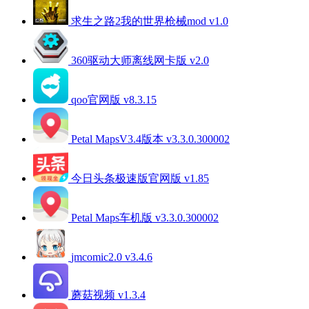
求生之路2我的世界枪械mod v1.0
360驱动大师离线网卡版 v2.0
qoo官网版 v8.3.15
Petal MapsV3.4版本 v3.3.0.300002
今日头条极速版官网版 v1.85
Petal Maps车机版 v3.3.0.300002
jmcomic2.0 v3.4.6
蘑菇视频 v1.3.4