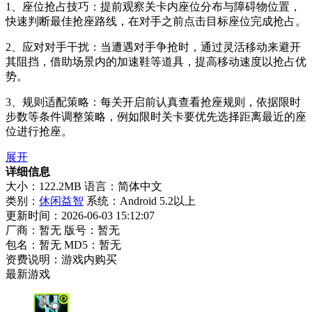
1、座位抢占技巧：提前观察关卡内座位分布与障碍物位置，
快速判断最佳抢座路线，在对手之前点击目标座位完成抢占。
2、应对对手干扰：当遭遇对手争抢时，通过灵活移动来避开
其阻挡，借助场景内的加速鞋等道具，提高移动速度以抢占优
势。
3、规则适配策略：每关开启前认真查看抢座规则，依据限时
步数等条件调整策略，例如限时关卡要优先选择距离最近的座
位进行抢座。
展开
详细信息
大小：122.2MB
语言：简体中文
类别：
休闲益智
系统：Android 5.2以上
更新时间：2026-06-03 15:12:07
厂商：暂无
版号：暂无
包名：暂无
MD5：暂无
资费说明：游戏内购买
最新游戏