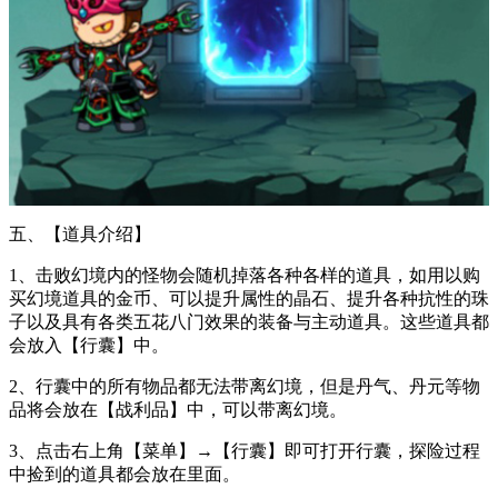
五、【道具介绍】
1、击败幻境内的怪物会随机掉落各种各样的道具，如用以购
买幻境道具的金币、可以提升属性的晶石、提升各种抗性的珠
子以及具有各类五花八门效果的装备与主动道具。这些道具都
会放入【行囊】中。
2、行囊中的所有物品都无法带离幻境，但是丹气、丹元等物
品将会放在【战利品】中，可以带离幻境。
3、点击右上角【菜单】→【行囊】即可打开行囊，探险过程
中捡到的道具都会放在里面。