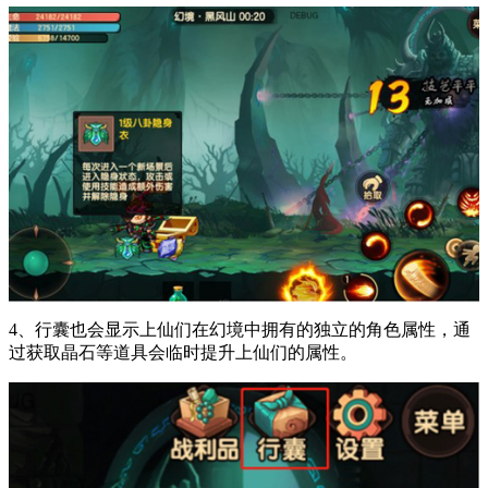
4、行囊也会显示上仙们在幻境中拥有的独立的角色属性，通
过获取晶石等道具会临时提升上仙们的属性。