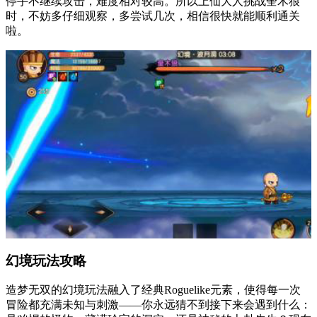
停手不继续攻击，难度相对较高。所以上仙大人挑战奎木狼
时，不妨多仔细观察，多尝试几次，相信很快就能顺利通关
啦。
幻境玩法攻略
造梦无双的幻境玩法融入了经典Roguelike元素，使得每一次
冒险都充满未知与刺激——你永远猜不到接下来会遇到什么：