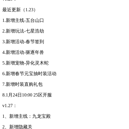
最近更新（1.23）
1.新增主线-五台山口
2.新增玩法-七星浩劫
3.新增活动-春节签到
4.新增活动-驱逐年兽
5.新增宠物-异化灵木蛇
6.新增春节元宝抽时装活动
7.新增时装直购礼包
8.1月24日10:00 25区开服
v1.27：
1、新增主线：九龙宝殿
2、新增隐藏关