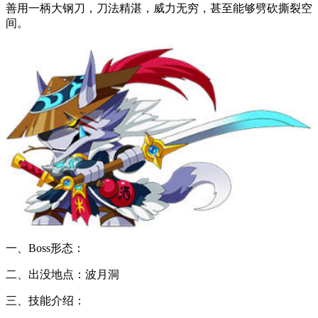
善用一柄大钢刀，刀法精湛，威力无穷，甚至能够劈砍撕裂空
间。
一、Boss形态：
二、出没地点：波月洞
三、技能介绍：