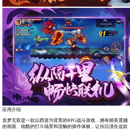
应用介绍
造梦无双是一款以西游为背景的RPG战斗游戏，拥有精美震撼
的画面、炫酷的打斗场景和流畅的操作体验，让你沉浸在这款