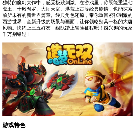
独特的魔幻大作中，感受极致刺激。在游戏里，你既能重温七
魔王、十殿阎罗、大闹天庭、洪荒上古等经典剧情，也能探索
前所未有的新世界篇章。经典角色还原，带你重回紧张刺激的
西游世界；全新升级的场景与画面，让你领略别具一格的大唐
风物。快约上三五好友，组队踏上冒险征程吧！感兴趣的玩家
千万别错过！
游戏特色