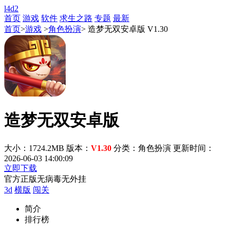
l4d2
首页
游戏
软件
求生之路
专题
最新
首页
>
游戏
>
角色扮演
> 造梦无双安卓版 V1.30
造梦无双安卓版
大小：1724.2MB
版本：
V1.30
分类：角色扮演
更新时间：
2026-06-03 14:00:09
立即下载
官方正版
无病毒
无外挂
3d
横版
闯关
简介
排行榜