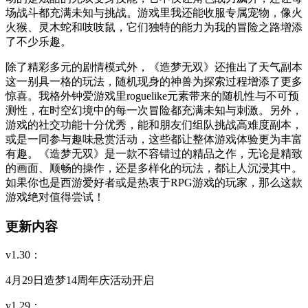
场战斗都充满未知与挑战。游戏里我还能收服专属宠物，像火
火猴、灵木蛇和吱吱鼠，它们独特的能力为我的冒险之路增添
了不少乐趣。
除了精彩多元的剧情模式外，《造梦无双》还推出了天气副本
这一别具一格的玩法，随机现身的神兽为探索过程增添了更多
惊喜。我格外钟爱游戏里roguelike元素带来的随机性与不可预
测性，在时空幻境中的每一次冒险都充满未知与刺激。另外，
游戏的社交功能十分优秀，能和朋友们组队挑战高难度副本，
或是一同参与趣味悬赏活动，这些都让整体游戏体验更为丰富
有趣。《造梦无双》是一款不容错过的精品之作，无论是精致
的画面、顺畅的操作，还是多样化的玩法，都让人沉浸其中。
如果你也是西游爱好者或是热衷于RPG游戏的玩家，那么这款
游戏绝对值得尝试！
更新内容
v1.30：
4月29日造梦14周年庆活动开启
v1.29：