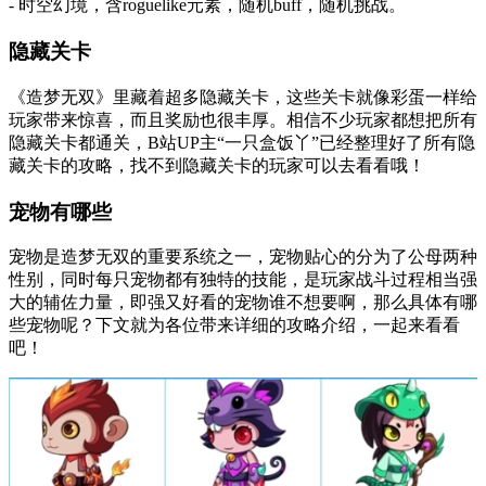
- 时空幻境，含roguelike元素，随机buff，随机挑战。
隐藏关卡
《造梦无双》里藏着超多隐藏关卡，这些关卡就像彩蛋一样给
玩家带来惊喜，而且奖励也很丰厚。相信不少玩家都想把所有
隐藏关卡都通关，B站UP主“一只盒饭丫”已经整理好了所有隐
藏关卡的攻略，找不到隐藏关卡的玩家可以去看看哦！
宠物有哪些
宠物是造梦无双的重要系统之一，宠物贴心的分为了公母两种
性别，同时每只宠物都有独特的技能，是玩家战斗过程相当强
大的辅佐力量，即强又好看的宠物谁不想要啊，那么具体有哪
些宠物呢？下文就为各位带来详细的攻略介绍，一起来看看
吧！