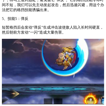
间不短，我们可以先主动发起攻击，然后迅速闪避，用这个办
法把它的格挡技能诱骗出来。
5、技能5：弹反
短暂格挡后会发动“弹反”生成冲击波使敌人陷入长时间硬直，
然后朝前方发动“一闪”造成大量伤害。