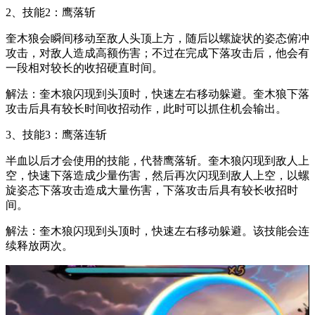
2、技能2：鹰落斩
奎木狼会瞬间移动至敌人头顶上方，随后以螺旋状的姿态俯冲
攻击，对敌人造成高额伤害；不过在完成下落攻击后，他会有
一段相对较长的收招硬直时间。
解法：奎木狼闪现到头顶时，快速左右移动躲避。奎木狼下落
攻击后具有较长时间收招动作，此时可以抓住机会输出。
3、技能3：鹰落连斩
半血以后才会使用的技能，代替鹰落斩。奎木狼闪现到敌人上
空，快速下落造成少量伤害，然后再次闪现到敌人上空，以螺
旋姿态下落攻击造成大量伤害，下落攻击后具有较长收招时
间。
解法：奎木狼闪现到头顶时，快速左右移动躲避。该技能会连
续释放两次。