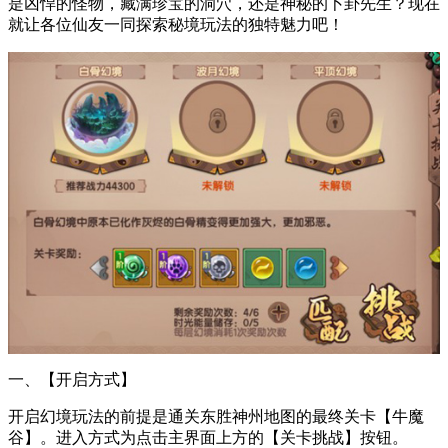
是凶悍的怪物，藏满珍宝的洞穴，还是神秘的卜卦先生？现在
就让各位仙友一同探索秘境玩法的独特魅力吧！
一、【开启方式】
开启幻境玩法的前提是通关东胜神州地图的最终关卡【牛魔
谷】。进入方式为点击主界面上方的【关卡挑战】按钮。