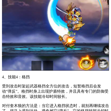
4、技能4：格挡
受到攻击时架起武器格挡全方位的攻击，短暂格挡后会发
动“弹反”。格挡时身上出现护盾特效，并且具有专门的防御受
击特效和音效。该技能冷却时间较长。
对付奎木狼的方法是：当它进入格挡状态时，就别再继续攻击
了，得马上退到远处，避免被它“弹反”。它的格挡技能冷却时