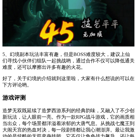
5、幻境副本玩法丰富有趣，但是BOSS难度较大，建议上仙
们寻找小伙伴们组队一起挑战哟，通过合作不仅可以降低通关
难度，还可以摩擦出许多有趣的火花。
好了，关于幻境的介绍就到这里啦，大家有什么想说的可以在
下方评论哟。
游戏评测
造梦无双既延续了造梦西游系列的经典韵味，又融入了不少创
新玩法，让人眼前一亮。作为一款RPG战斗游戏，它的画质相
当出众，每个场景都洋溢着浓郁的大唐气息。从挑战七魔王到
大闹天宫的热血对决，每一段剧情都让我心潮澎湃。最让我激
动的是炫酷的无双变身技能，它不仅让角色战力飙升，还让每