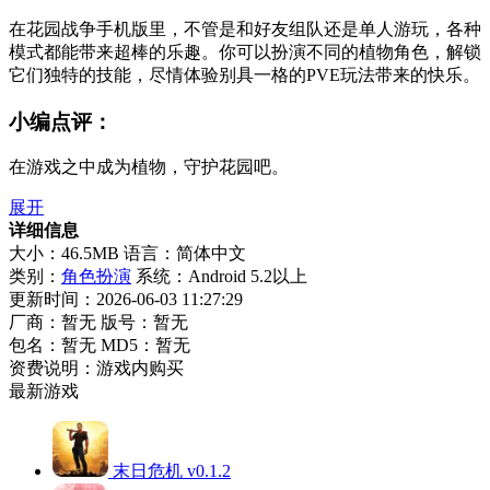
在花园战争手机版里，不管是和好友组队还是单人游玩，各种
模式都能带来超棒的乐趣。你可以扮演不同的植物角色，解锁
它们独特的技能，尽情体验别具一格的PVE玩法带来的快乐。
小编点评：
在游戏之中成为植物，守护花园吧。
展开
详细信息
大小：46.5MB
语言：简体中文
类别：
角色扮演
系统：Android 5.2以上
更新时间：2026-06-03 11:27:29
厂商：暂无
版号：暂无
包名：暂无
MD5：暂无
资费说明：游戏内购买
最新游戏
末日危机 v0.1.2