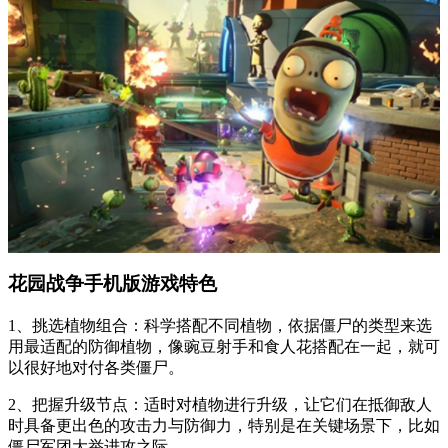
花园战争手机版游戏特色
1、挑选植物组合：科学搭配不同植物，依据僵尸的类型来选
用最适配的防御植物，像豌豆射手和食人花搭配在一起，就可
以很好地对付各类僵尸。
2、把握升级节点：适时对植物进行升级，让它们在抵御敌人
时具备更出色的攻击力与防御力，特别是在关键场景下，比如
僵尸军团大举进攻之际。