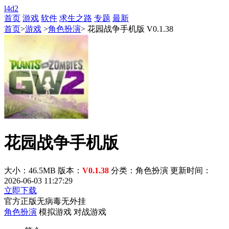
l4d2
首页
游戏
软件
求生之路
专题
最新
首页
>
游戏
>
角色扮演
> 花园战争手机版 V0.1.38
花园战争手机版
大小：46.5MB
版本：
V0.1.38
分类：角色扮演
更新时间：
2026-06-03 11:27:29
立即下载
官方正版
无病毒
无外挂
角色扮演
模拟游戏
对战游戏