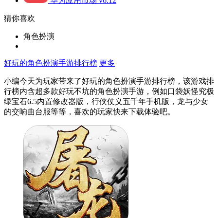
华为应用市场 v6.12
猜你喜欢
角色扮演
好玩的角色扮演手游排行榜
更多
小编今天为玩家带来了好玩的角色扮演手游排行榜，该游戏排
行榜内含超多款好玩不坑的角色扮演手游，例如口袋妖怪究极
绿宝石6.5内置修改器版，行侠仗义五千年手机版，龙与少女
的交响曲台服等等，喜欢的玩家快来下载体验吧。