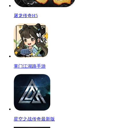
屠龙传奇H5
掌门江湖路手游
星空之战传奇最新版