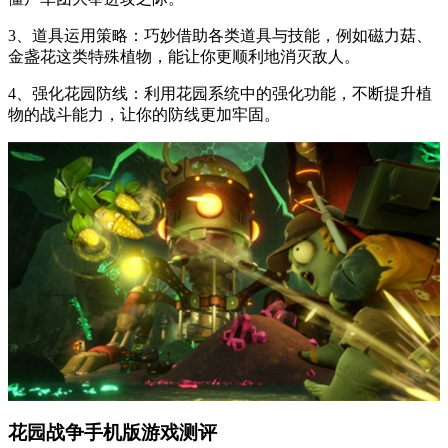
3、道具运用策略：巧妙借助各类道具与技能，例如磁力菇、
金盏花这类特殊植物，能让你更顺利地消灭敌人。
4、强化花园防线：利用花园系统中的强化功能，不断提升植
物的战斗能力，让你的防线更加牢固。
花园战争手机版游戏测评