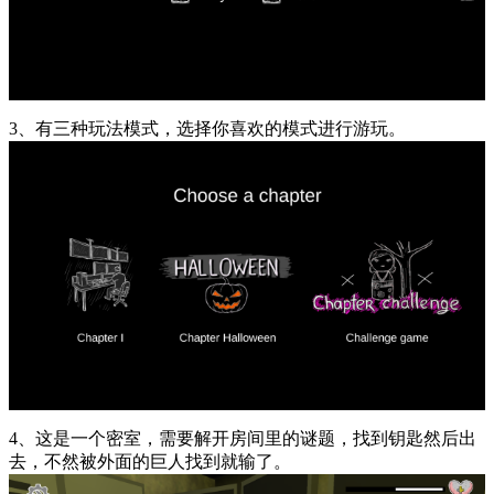
3、有三种玩法模式，选择你喜欢的模式进行游玩。
4、这是一个密室，需要解开房间里的谜题，找到钥匙然后出
去，不然被外面的巨人找到就输了。