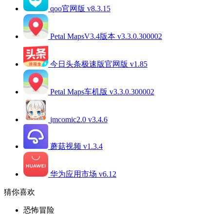
qoo官网版 v8.3.15
Petal MapsV3.4版本 v3.3.0.300002
今日头条极速版官网版 v1.85
Petal Maps车机版 v3.3.0.300002
jmcomic2.0 v3.4.6
蘑菇视频 v1.3.4
华为应用市场 v6.12
猜你喜欢
恐怖冒险