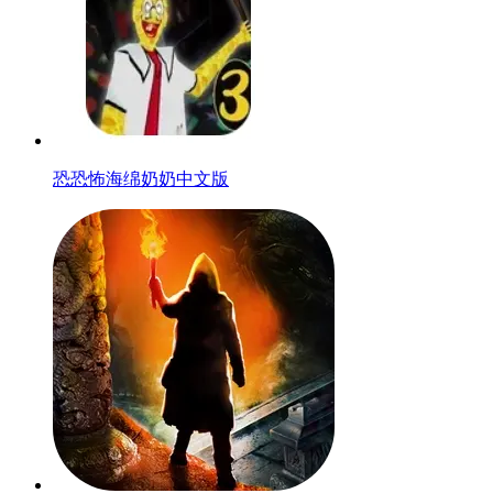
恐恐怖海绵奶奶中文版