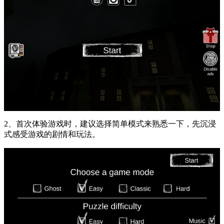
2、首次体验游戏时，建议选择简单模式来熟悉一下，先沉浸
式感受游戏的剧情和玩法。