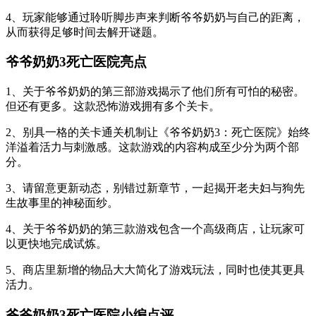
4、玩家能够通过聆听脚步声来判断爷爷奶奶与自己的距离，
从而获得足够时间去解开谜题。
爷爷奶奶3死亡医院亮点
1、关于爷爷奶奶的第三部游戏揭示了他们所有可怕的秘密。
但还有更多。这款恐怖游戏拥有多个关卡。
2、别具一格的关卡通关机制让《爷爷奶奶3：死亡医院》始终
洋溢着活力与刺激感。这款游戏的内容构成至少分为两个部
分。
3、请留意更新动态，别错过新章节，一起揭开老夫妇与狗先
生故事里的神秘面纱。
4、关于爷爷奶奶的第三款游戏包含一个高级商店，让玩家可
以更快地完成试炼。
5、商店里新增的物品大大简化了游戏玩法，同时也使其更具
活力。
爷爷奶奶3死亡医院小编点评