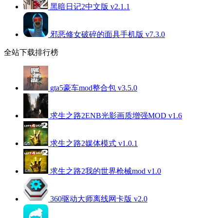
黑暗日记2中文版 v2.1.1
邪恶修女破碎的面具手机版 v7.3.0
全站下载排行榜
gta5豪车mod整合包 v3.5.0
求生之路2ENB光影画质增强MOD v1.6
求生之路2媒体模式 v1.0.1
求生之路2我的世界枪械mod v1.0
360驱动大师离线网卡版 v2.0