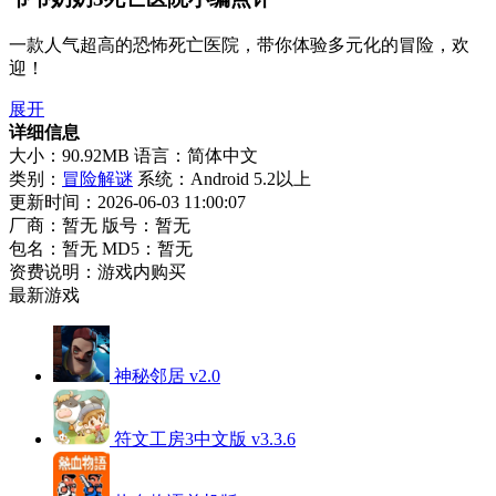
一款人气超高的恐怖死亡医院，带你体验多元化的冒险，欢
迎！
展开
详细信息
大小：90.92MB
语言：简体中文
类别：
冒险解谜
系统：Android 5.2以上
更新时间：2026-06-03 11:00:07
厂商：暂无
版号：暂无
包名：暂无
MD5：暂无
资费说明：游戏内购买
最新游戏
神秘邻居 v2.0
符文工房3中文版 v3.3.6