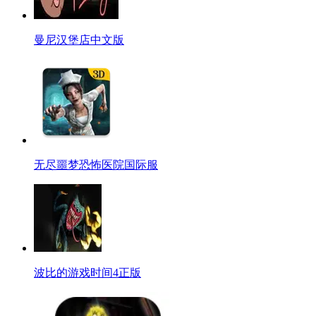
曼尼汉堡店中文版
无尽噩梦恐怖医院国际服
波比的游戏时间4正版