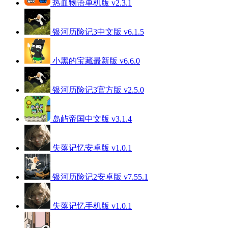
热血物语单机版 v2.3.1
银河历险记3中文版 v6.1.5
小黑的宝藏最新版 v6.6.0
银河历险记3官方版 v2.5.0
岛屿帝国中文版 v3.1.4
失落记忆安卓版 v1.0.1
银河历险记2安卓版 v7.55.1
失落记忆手机版 v1.0.1