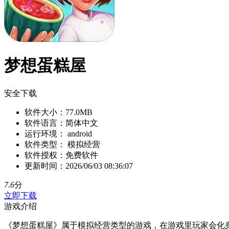
梦想蛋糕屋
安全下载
软件大小：
77.0MB
软件语言：
简体中文
运行环境：
android
软件类型：
模拟经营
软件授权：
免费软件
更新时间：
2026/06/03 08:36:07
7.6
分
立即下载
游戏介绍
《梦想蛋糕屋》属于模拟经营类型的游戏，在游戏里玩家会化