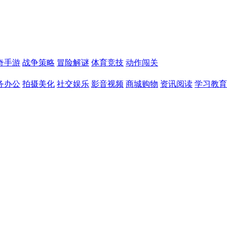
奇手游
战争策略
冒险解谜
体育竞技
动作闯关
务办公
拍摄美化
社交娱乐
影音视频
商城购物
资讯阅读
学习教育