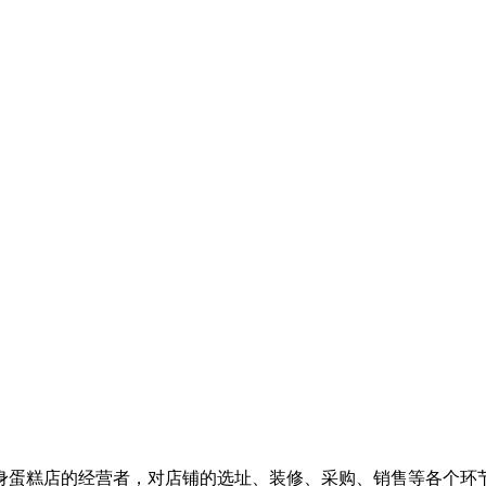
身蛋糕店的经营者，对店铺的选址、装修、采购、销售等各个环