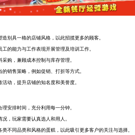
好塑造别具一格的店铺风格，以此招揽更多的顾客。
据员工的能力与工作表现开展管理及培训工作。
材料采购，兼顾成本控制与库存管理。
恰当的销售策略，例如促销、打折等方式。
宣传活动，提升店铺的知名度和美誉度。
要合理安排时间，充分利用每一分钟。
售情况，玩家需要认真选人和用人。
计各类不同品类和风格的蛋糕，以此吸引更多客户的关注与选择。