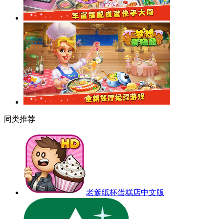
同类推荐
老爹纸杯蛋糕店中文版