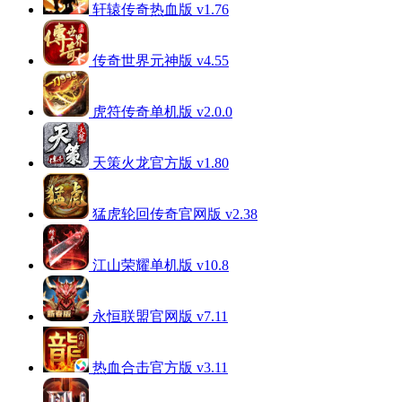
轩辕传奇热血版 v1.76
传奇世界元神版 v4.55
虎符传奇单机版 v2.0.0
天策火龙官方版 v1.80
猛虎轮回传奇官网版 v2.38
江山荣耀单机版 v10.8
永恒联盟官网版 v7.11
热血合击官方版 v3.11