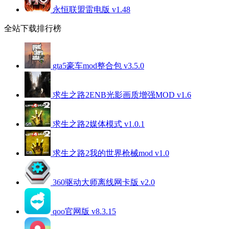
永恒联盟雷电版 v1.48
全站下载排行榜
gta5豪车mod整合包 v3.5.0
求生之路2ENB光影画质增强MOD v1.6
求生之路2媒体模式 v1.0.1
求生之路2我的世界枪械mod v1.0
360驱动大师离线网卡版 v2.0
qoo官网版 v8.3.15