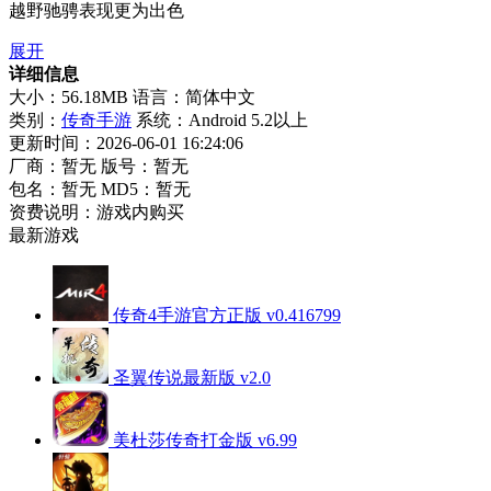
越野驰骋表现更为出色
展开
详细信息
大小：56.18MB
语言：简体中文
类别：
传奇手游
系统：Android 5.2以上
更新时间：2026-06-01 16:24:06
厂商：暂无
版号：暂无
包名：暂无
MD5：暂无
资费说明：游戏内购买
最新游戏
传奇4手游官方正版 v0.416799
圣翼传说最新版 v2.0
美杜莎传奇打金版 v6.99