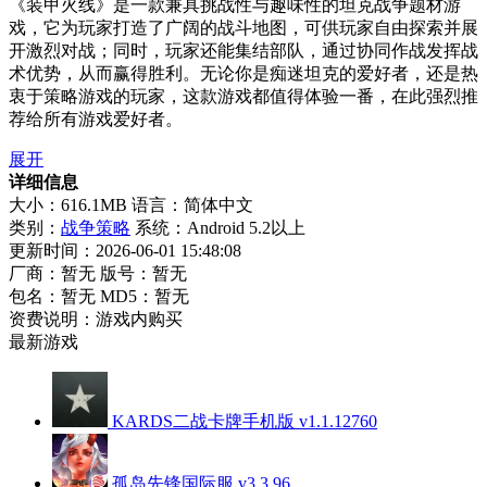
《装甲火线》是一款兼具挑战性与趣味性的坦克战争题材游
戏，它为玩家打造了广阔的战斗地图，可供玩家自由探索并展
开激烈对战；同时，玩家还能集结部队，通过协同作战发挥战
术优势，从而赢得胜利。无论你是痴迷坦克的爱好者，还是热
衷于策略游戏的玩家，这款游戏都值得体验一番，在此强烈推
荐给所有游戏爱好者。
展开
详细信息
大小：616.1MB
语言：简体中文
类别：
战争策略
系统：Android 5.2以上
更新时间：2026-06-01 15:48:08
厂商：暂无
版号：暂无
包名：暂无
MD5：暂无
资费说明：游戏内购买
最新游戏
KARDS二战卡牌手机版 v1.1.12760
孤岛先锋国际服 v3.3.96