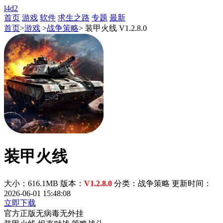
l4d2
首页
游戏
软件
求生之路
专题
最新
首页
>
游戏
>
战争策略
> 装甲火线 V1.2.8.0
装甲火线
大小：616.1MB
版本：
V1.2.8.0
分类：战争策略
更新时间：
2026-06-01 15:48:08
立即下载
官方正版
无病毒
无外挂