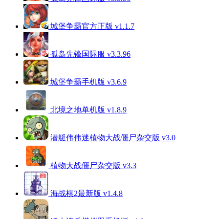
城堡争霸官方正版 v1.1.7
孤岛先锋国际服 v3.3.96
城堡争霸手机版 v3.6.9
北境之地单机版 v1.8.9
潜艇伟伟迷植物大战僵尸杂交版 v3.0
植物大战僵尸杂交版 v3.3
海战棋2最新版 v1.4.8