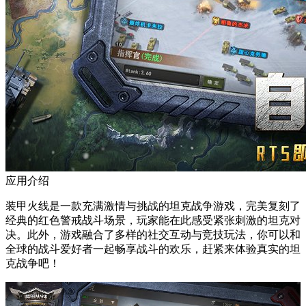
应用介绍
装甲火线是一款充满激情与挑战的坦克战争游戏，完美复刻了
经典的红色警戒战斗场景，玩家能在此感受紧张刺激的坦克对
决。此外，游戏融合了多样的社交互动与竞技玩法，你可以和
全球的战斗爱好者一起畅享战斗的欢乐，赶紧来体验真实的坦
克战争吧！