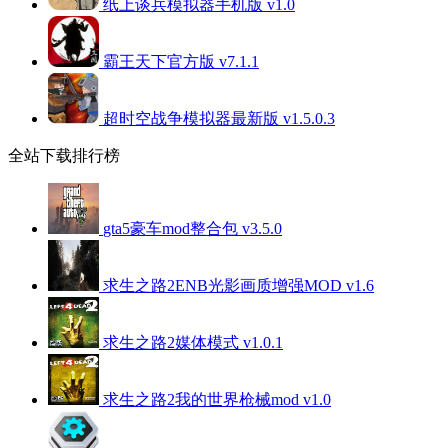
纸上谈兵模拟器手机版 v1.0
霸王天下官方版 v7.1.1
超时空战争模拟器最新版 v1.5.0.3
全站下载排行榜
gta5豪车mod整合包 v3.5.0
求生之路2ENB光影画质增强MOD v1.6
求生之路2媒体模式 v1.0.1
求生之路2我的世界枪械mod v1.0