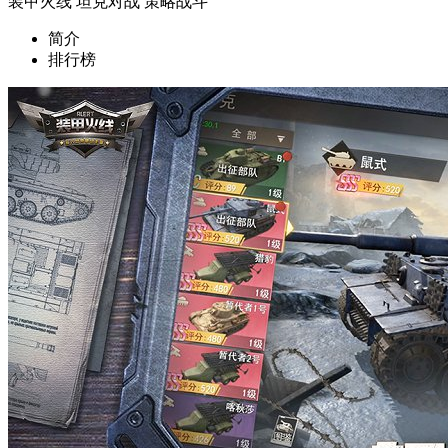
装甲火线
坦克对战
策略战斗
简介
排行榜