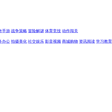
奇手游
战争策略
冒险解谜
体育竞技
动作闯关
务办公
拍摄美化
社交娱乐
影音视频
商城购物
资讯阅读
学习教育