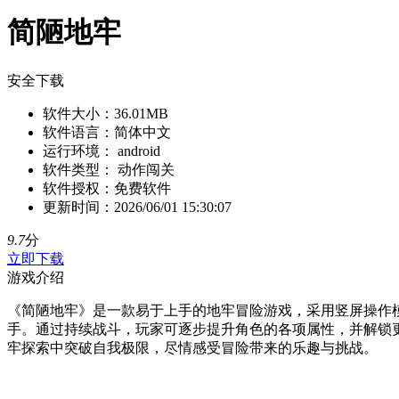
简陋地牢
安全下载
软件大小：
36.01MB
软件语言：
简体中文
运行环境：
android
软件类型：
动作闯关
软件授权：
免费软件
更新时间：
2026/06/01 15:30:07
9.7
分
立即下载
游戏介绍
《简陋地牢》是一款易于上手的地牢冒险游戏，采用竖屏操作
手。通过持续战斗，玩家可逐步提升角色的各项属性，并解锁
牢探索中突破自我极限，尽情感受冒险带来的乐趣与挑战。