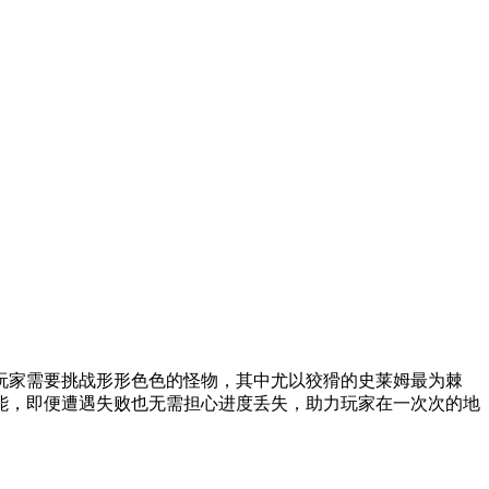
玩家需要挑战形形色色的怪物，其中尤以狡猾的史莱姆最为棘
能，即便遭遇失败也无需担心进度丢失，助力玩家在一次次的地