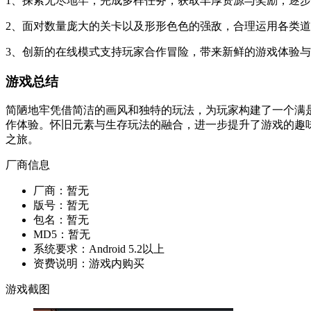
1、探索无尽地牢，完成多样任务，获取丰厚资源与奖励，逐
2、面对数量庞大的关卡以及形形色色的强敌，合理运用各类
3、创新的在线模式支持玩家合作冒险，带来新鲜的游戏体验
游戏总结
简陋地牢凭借简洁的画风和独特的玩法，为玩家构建了一个满
作体验。怀旧元素与生存玩法的融合，进一步提升了游戏的趣
之旅。
厂商信息
厂商：
暂无
版号：
暂无
包名：
暂无
MD5：
暂无
系统要求：
Android 5.2以上
资费说明：
游戏内购买
游戏截图