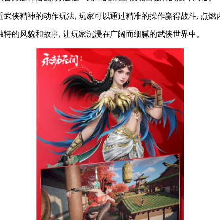
近武侠精神的动作玩法, 玩家可以通过精准的操作赢得战斗, 点
其独特的风貌和故事, 让玩家沉浸在广阔而细腻的武侠世界中。