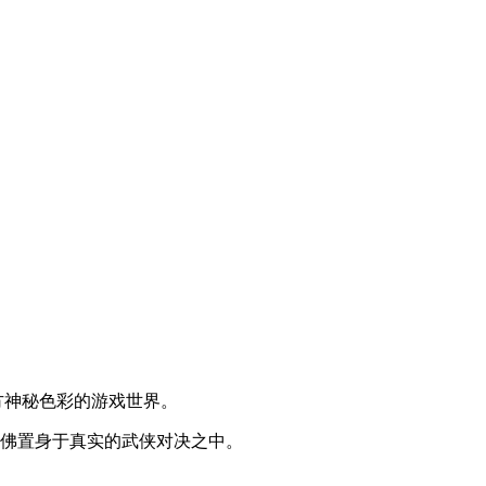
东方神秘色彩的游戏世界。
仿佛置身于真实的武侠对决之中。