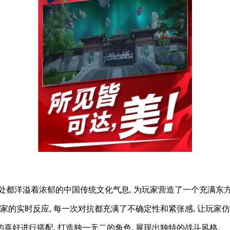
 到处都洋溢着浓郁的中国传统文化气息, 为玩家营造了一个充满
家的实时反应, 每一次对抗都充满了不确定性和紧张感, 让玩家
的喜好进行搭配, 打造独一无二的角色, 展现出独特的战斗风格。