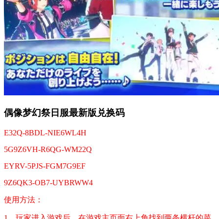
偶像梦幻祭日服最新版兑换码
E32Q-8BDL-NIE6WL4H
5G9Z6VH-R6QG-WM22Q
EYRV-5PJS-FGM7G9EF
9Z6QK3-OB7-UYBRWW4
使用方法：
1、玩家进入游戏后，在游戏主页面右上角找到两条横杆的菜