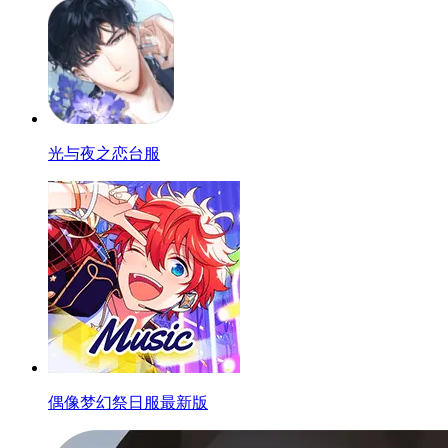
光与夜之恋台服
偶像梦幻祭日服最新版