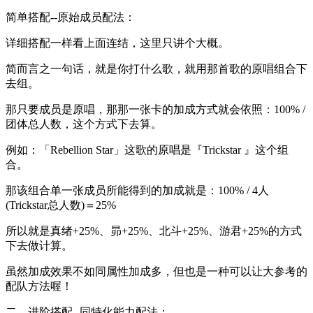
简单搭配--原始成员配法：
详细搭配一样看上面连结，这里只讲个大概。
简而言之一句话，就是你打什么歌，就用那首歌的原唱组合下
去组。
那只要成员是原唱，那那一张卡的加成方式就会依照：100% /
团体总人数，这个方式下去算。
例如：「Rebellion Star」这歌的原唱是『Trickstar 』这个组
合。
那该组合单一张成员所能得到的加成就是：100% / 4人
(Trickstar总人数)＝25%
所以就是真绪+25%、昴+25%、北斗+25%、游君+25%的方式
下去做计算。
虽然加成效果不如同属性加成多，但也是一种可以让大参考的
配队方法喔！
二、进阶搭配--同特化能力配法：