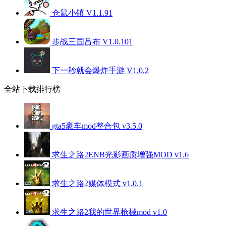
仓鼠小镇 V1.1.91
步战三国吕布 V1.0.101
下一秒就会爆炸手游 V1.0.2
全站下载排行榜
gta5豪车mod整合包 v3.5.0
求生之路2ENB光影画质增强MOD v1.6
求生之路2媒体模式 v1.0.1
求生之路2我的世界枪械mod v1.0