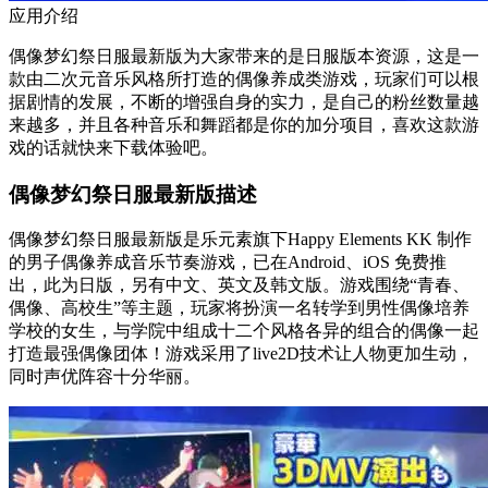
应用介绍
偶像梦幻祭日服最新版为大家带来的是日服版本资源，这是一
款由二次元音乐风格所打造的偶像养成类游戏，玩家们可以根
据剧情的发展，不断的增强自身的实力，是自己的粉丝数量越
来越多，并且各种音乐和舞蹈都是你的加分项目，喜欢这款游
戏的话就快来下载体验吧。
偶像梦幻祭日服最新版描述
偶像梦幻祭日服最新版是乐元素旗下Happy Elements KK 制作
的男子偶像养成音乐节奏游戏，已在Android、iOS 免费推
出，此为日版，另有中文、英文及韩文版。游戏围绕“青春、
偶像、高校生”等主题，玩家将扮演一名转学到男性偶像培养
学校的女生，与学院中组成十二个风格各异的组合的偶像一起
打造最强偶像团体！游戏采用了live2D技术让人物更加生动，
同时声优阵容十分华丽。