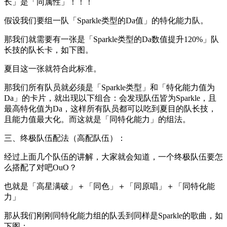
长」是「同属性」！！！
假设我们要组一队「Sparkle类型的Da值」的特化能力队。
那我们就需要有一张是「Sparkle类型的Da数值提升120%」队
长技的队长卡，如下图。
夏目这一张就符合此标准。
那我们所有队员就必须是「Sparkle类型」和「特化能力值为
Da」的卡片，就出现以下组合：会发现队伍皆为Sparkle，且
最高特化值为Da，这样所有队员都可以吃到夏目的队长技，
且能力值最大化。而这就是「同特化能力」的组法。
三、终极队伍配法（高配队伍）：
经过上面几个队伍的讲解，大家就会知道，一个终极队伍要怎
么搭配了对吧OuO？
也就是「高星满破」＋「同色」＋「同原唱」＋「同特化能
力」
那从我们刚刚同特化能力组的队丢到同样是Sparkle的歌曲，如
下图：