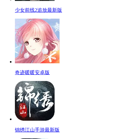
少女前线2追放最新版
奇迹暖暖安卓版
锦绣江山手游最新版