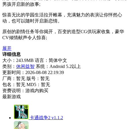
男孩开启新的故事;
惊喜无比的学园生活拉开帷幕，充满魅力的表演让你怦然心
动，也可以随时开启新恋情。
原创的剧情任务等你揭开，百变的造型CG供玩家收集，豪华
CV倾情献声令人惊喜;
展开
详细信息
大小：243.9MB
语言：简体中文
类别：
休闲益智
系统：Android 5.2以上
更新时间：2026-08-08 22:19:39
厂商：暂无
版号：暂无
包名：暂无
MD5：暂无
资费说明：游戏内购买
最新游戏
卡通战争2 v1.1.2