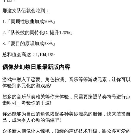
那这支队伍就会吃到：
1.「同属性歌曲加成50%」
2.「队长技的同特化Da提升120%」
3.「夏目的原唱加成33%」
总和值会高达：1,104,199
偶像梦幻祭日服最新版内容
游戏中融入了恋爱、角色扮演、音乐等等游戏元素，让你可以
体验到多元化的游戏感!
超多的音乐节奏难关等你来体验，只需要按照节奏符号进行点
击即可，考验你的手速!
你还能够为自己的角色搭配各种美妙漂亮的服饰，快来装扮自
己，成为令人心动的偶像吧!
众多新人偶像让人惊艳，顶级的声优技术升级，跟众多可爱的